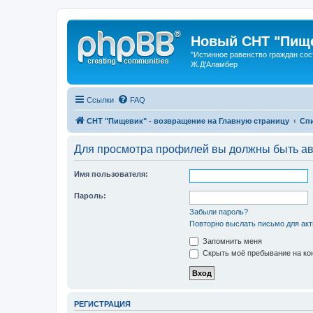
Новый СНТ "Пище
"Истинное равенство граждан сос
Ж.Д'Аламбер
Ссылки
FAQ
СНТ "Пищевик" - возвращение на Главную страницу
Сп
Для просмотра профилей вы должны быть ав
Имя пользователя:
Пароль:
Забыли пароль?
Повторно выслать письмо для акт
Запомнить меня
Скрыть моё пребывание на кон
РЕГИСТРАЦИЯ