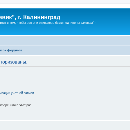
вик", г. Калининград
тоит в том, чтобы все они одинаково были подчинены законам" -
исок форумов
торизованы.
ивации учётной записи
ференции в этот раз