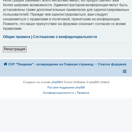
Регистрация занимает всего несколько минут, но предоставляет вам
более широкие возможности. Администратором конференции могут быть
установлены также дополнительные привилегии для зарегистрированных
пользователей. Прежде чем зарегистрироваться, вам следует
ознакомиться с правилами и политикой, принятыми на конференции.
Помните, что ваше присутствие на форумах означает согласие со всеми
правилами.
Общие правила
|
Соглашение о конфиденциальности
Регистрация
СНТ "Пищевик" - возвращение на Главную страницу
Список форумов
Создано на основе
phpBB
® Forum Software © phpBB Limited
Русская поддержка phpBB
Конфиденциальность
|
Правила