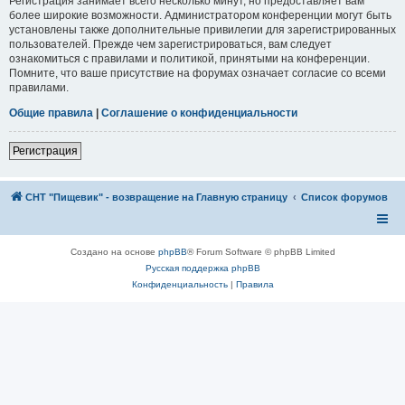
Регистрация занимает всего несколько минут, но предоставляет вам
более широкие возможности. Администратором конференции могут быть
установлены также дополнительные привилегии для зарегистрированных
пользователей. Прежде чем зарегистрироваться, вам следует
ознакомиться с правилами и политикой, принятыми на конференции.
Помните, что ваше присутствие на форумах означает согласие со всеми
правилами.
Общие правила
|
Соглашение о конфиденциальности
Регистрация
СНТ "Пищевик" - возвращение на Главную страницу
Список форумов
Создано на основе
phpBB
® Forum Software © phpBB Limited
Русская поддержка phpBB
Конфиденциальность
|
Правила