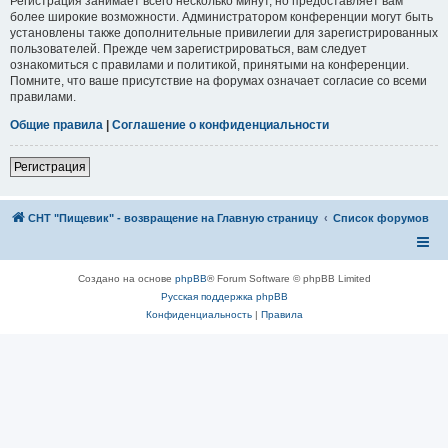
Регистрация занимает всего несколько минут, но предоставляет вам
более широкие возможности. Администратором конференции могут быть
установлены также дополнительные привилегии для зарегистрированных
пользователей. Прежде чем зарегистрироваться, вам следует
ознакомиться с правилами и политикой, принятыми на конференции.
Помните, что ваше присутствие на форумах означает согласие со всеми
правилами.
Общие правила
|
Соглашение о конфиденциальности
Регистрация
СНТ "Пищевик" - возвращение на Главную страницу
Список форумов
Создано на основе
phpBB
® Forum Software © phpBB Limited
Русская поддержка phpBB
Конфиденциальность
|
Правила