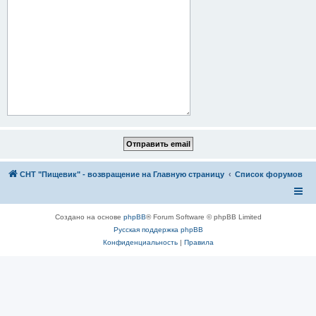
СНТ "Пищевик" - возвращение на Главную страницу
Список форумов
Создано на основе
phpBB
® Forum Software © phpBB Limited
Русская поддержка phpBB
Конфиденциальность
|
Правила