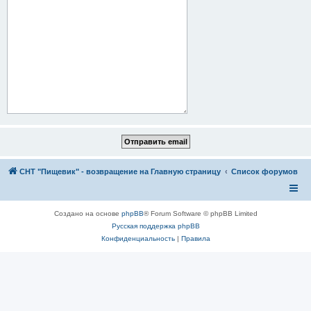
СНТ "Пищевик" - возвращение на Главную страницу
Список форумов
Создано на основе
phpBB
® Forum Software © phpBB Limited
Русская поддержка phpBB
Конфиденциальность
|
Правила