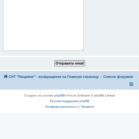
СНТ "Пищевик" - возвращение на Главную страницу
Список форумов
Создано на основе
phpBB
® Forum Software © phpBB Limited
Русская поддержка phpBB
Конфиденциальность
|
Правила