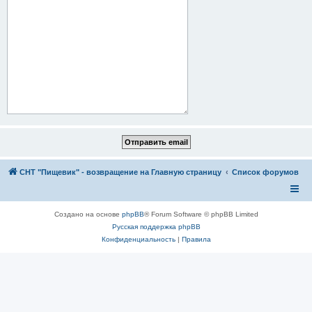
СНТ "Пищевик" - возвращение на Главную страницу
Список форумов
Создано на основе
phpBB
® Forum Software © phpBB Limited
Русская поддержка phpBB
Конфиденциальность
|
Правила