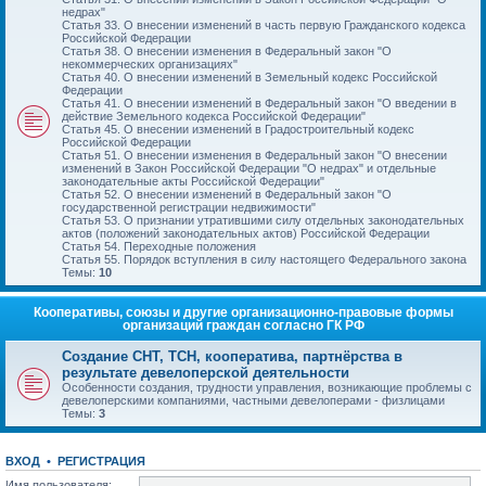
недрах"
Статья 33. О внесении изменений в часть первую Гражданского кодекса
Российской Федерации
Статья 38. О внесении изменения в Федеральный закон "О
некоммерческих организациях"
Статья 40. О внесении изменений в Земельный кодекс Российской
Федерации
Статья 41. О внесении изменений в Федеральный закон "О введении в
действие Земельного кодекса Российской Федерации"
Статья 45. О внесении изменений в Градостроительный кодекс
Российской Федерации
Статья 51. О внесении изменения в Федеральный закон "О внесении
изменений в Закон Российской Федерации "О недрах" и отдельные
законодательные акты Российской Федерации"
Статья 52. О внесении изменений в Федеральный закон "О
государственной регистрации недвижимости"
Статья 53. О признании утратившими силу отдельных законодательных
актов (положений законодательных актов) Российской Федерации
Статья 54. Переходные положения
Статья 55. Порядок вступления в силу настоящего Федерального закона
Темы:
10
Кооперативы, союзы и другие организационно-правовые формы
организаций граждан согласно ГК РФ
Создание СНТ, ТСН, кооператива, партнёрства в
результате девелоперской деятельности
Особенности создания, трудности управления, возникающие проблемы с
девелоперскими компаниями, частными девелоперами - физлицами
Темы:
3
ВХОД
•
РЕГИСТРАЦИЯ
Имя пользователя: