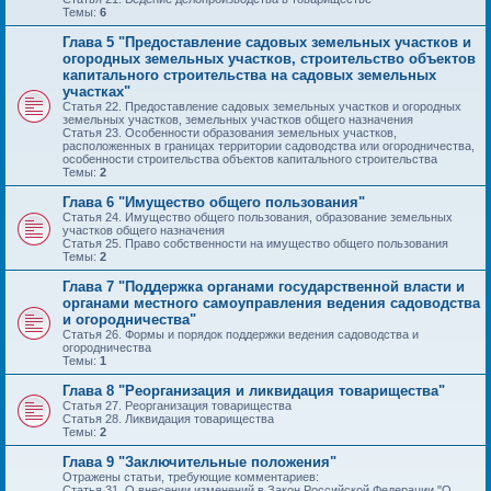
Темы:
6
Глава 5 "Предоставление садовых земельных участков и
огородных земельных участков, строительство объектов
капитального строительства на садовых земельных
участках"
Статья 22. Предоставление садовых земельных участков и огородных
земельных участков, земельных участков общего назначения
Статья 23. Особенности образования земельных участков,
расположенных в границах территории садоводства или огородничества,
особенности строительства объектов капитального строительства
Темы:
2
Глава 6 "Имущество общего пользования"
Статья 24. Имущество общего пользования, образование земельных
участков общего назначения
Статья 25. Право собственности на имущество общего пользования
Темы:
2
Глава 7 "Поддержка органами государственной власти и
органами местного самоуправления ведения садоводства
и огородничества"
Статья 26. Формы и порядок поддержки ведения садоводства и
огородничества
Темы:
1
Глава 8 "Реорганизация и ликвидация товарищества"
Статья 27. Реорганизация товарищества
Статья 28. Ликвидация товарищества
Темы:
2
Глава 9 "Заключительные положения"
Отражены статьи, требующие комментариев:
Статья 31. О внесении изменений в Закон Российской Федерации "О