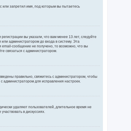
с или запретил имя, под которым вы пытаетесь
регистрации вы указали, что вам менее 13 лет, следуйте
 или администратором до входа в систему. Эта
 email-сообщение не получено, то возможно, что вы
йте связаться с администратором.
 введены правильно, свяжитесь с администратором, чтобы
ь с администратором для исправления настроек.
дически удаляют пользователей, длительное время не
участвовать в дискуссиях.