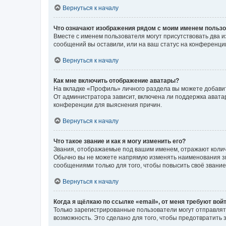
Вернуться к началу
Что означают изображения рядом с моим именем польз
Вместе с именем пользователя могут присутствовать два и
сообщений вы оставили, или на ваш статус на конференции
Вернуться к началу
Как мне включить отображение аватары?
На вкладке «Профиль» личного раздела вы можете добавит
От администратора зависит, включена ли поддержка аватар
конференции для выяснения причин.
Вернуться к началу
Что такое звание и как я могу изменить его?
Звания, отображаемые под вашим именем, отражают коли
Обычно вы не можете напрямую изменять наименования зв
сообщениями только для того, чтобы повысить своё звани
Вернуться к началу
Когда я щёлкаю по ссылке «email», от меня требуют вой
Только зарегистрированные пользователи могут отправлят
возможность. Это сделано для того, чтобы предотвратит