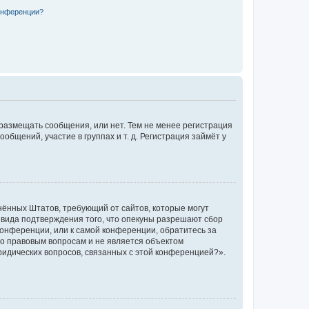
конференции?
 размещать сообщения, или нет. Тем не менее регистрация
щений, участие в группах и т. д. Регистрация займёт у
единённых Штатов, требующий от сайтов, которые могут
 вида подтверждения того, что опекуны разрешают сбор
конференции, или к самой конференции, обратитесь за
по правовым вопросам и не является объектом
ридических вопросов, связанных с этой конференцией?».