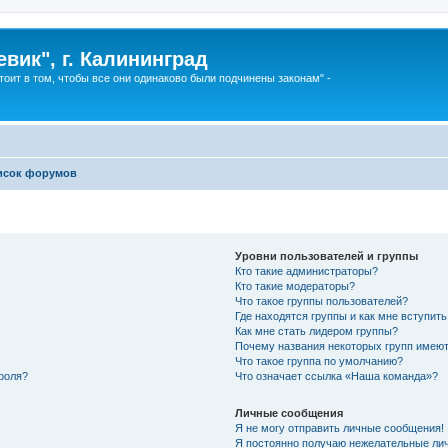
вик", г. Калининград
тоит в том, чтобы все они одинаково были подчинены законам" -
исок форумов
Уровни пользователей и группы
Кто такие администраторы?
Кто такие модераторы?
Что такое группы пользователей?
Где находятся группы и как мне вступить
Как мне стать лидером группы?
Почему названия некоторых групп имеют
Что такое группа по умолчанию?
роля?
Что означает ссылка «Наша команда»?
Личные сообщения
Я не могу отправить личные сообщения!
Я постоянно получаю нежелательные ли