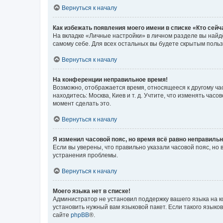
Вернуться к началу
Как избежать появления моего имени в списке «Кто сей
На вкладке «Личные настройки» в личном разделе вы най
самому себе. Для всех остальных вы будете скрытым поль
Вернуться к началу
На конференции неправильное время!
Возможно, отображается время, относящееся к другому часо
находитесь: Москва, Киев и т. д. Учтите, что изменять час
момент сделать это.
Вернуться к началу
Я изменил часовой пояс, но время всё равно неправильн
Если вы уверены, что правильно указали часовой пояс, н
устранения проблемы.
Вернуться к началу
Моего языка нет в списке!
Администратор не установил поддержку вашего языка на к
установить нужный вам языковой пакет. Если такого языко
сайте
phpBB
®.