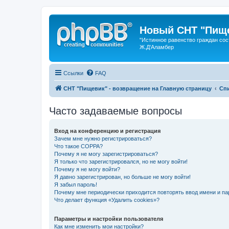
Новый СНТ "Пище
"Истинное равенство граждан сос
Ж.Д'Аламбер
Ссылки
FAQ
СНТ "Пищевик" - возвращение на Главную страницу
Сп
Часто задаваемые вопросы
Вход на конференцию и регистрация
Зачем мне нужно регистрироваться?
Что такое COPPA?
Почему я не могу зарегистрироваться?
Я только что зарегистрировался, но не могу войти!
Почему я не могу войти?
Я давно зарегистрирован, но больше не могу войти!
Я забыл пароль!
Почему мне периодически приходится повторять ввод имени и па
Что делает функция «Удалить cookies»?
Параметры и настройки пользователя
Как мне изменить мои настройки?