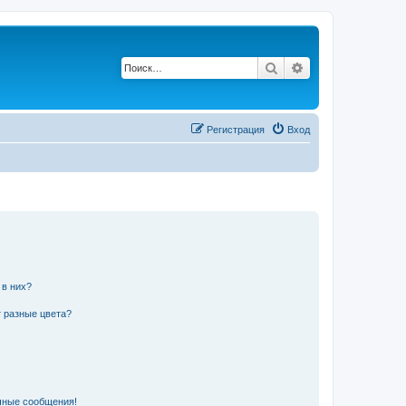
Поиск
Расширенный п
Регистрация
Вход
 в них?
 разные цвета?
чные сообщения!