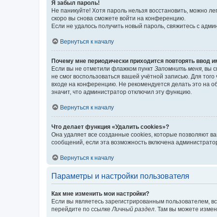
Я забыл пароль!
Не паникуйте! Хотя пароль нельзя восстановить, можно л
скоро вы снова сможете войти на конференцию.
Если не удалось получить новый пароль, свяжитесь с адм
Вернуться к началу
Почему мне периодически приходится повторять ввод и
Если вы не отметили флажком пункт
Запомнить меня
, вы 
не смог воспользоваться вашей учётной записью. Для того
входе на конференцию. Не рекомендуется делать это на об
значит, что администратор отключил эту функцию.
Вернуться к началу
Что делает функция «Удалить cookies»?
Она удаляет все созданные cookies, которые позволяют в
сообщений, если эта возможность включена администратор
Вернуться к началу
Параметры и настройки пользователя
Как мне изменить мои настройки?
Если вы являетесь зарегистрированным пользователем, вс
перейдите по ссылке
Личный раздел
. Там вы можете измен