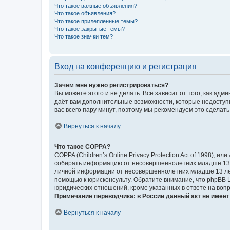
Что такое важные объявления?
Что такое объявления?
Что такое прилепленные темы?
Что такое закрытые темы?
Что такое значки тем?
Вход на конференцию и регистрация
Зачем мне нужно регистрироваться?
Вы можете этого и не делать. Всё зависит от того, как а
даёт вам дополнительные возможности, которые недоступны
вас всего пару минут, поэтому мы рекомендуем это сделать
Вернуться к началу
Что такое COPPA?
COPPA (Children’s Online Privacy Protection Act of 1998),
собирать информацию от несовершеннолетних младше 13 ле
личной информации от несовершеннолетних младше 13 лет.
помощью к юрисконсульту. Обратите внимание, что phpBB 
юридических отношений, кроме указанных в ответе на вопр
Примечание переводчика: в России данный акт не имее
Вернуться к началу