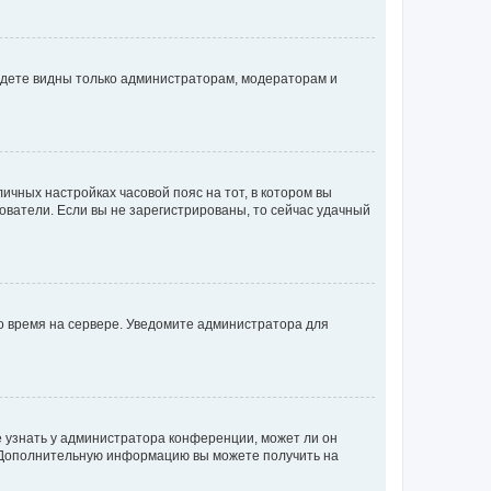
будете видны только администраторам, модераторам и
личных настройках часовой пояс на тот, в котором вы
ьзователи. Если вы не зарегистрированы, то сейчас удачный
но время на сервере. Уведомите администратора для
е узнать у администратора конференции, может ли он
к. Дополнительную информацию вы можете получить на