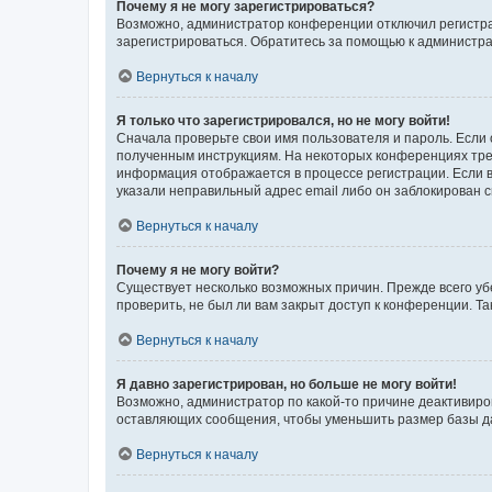
Почему я не могу зарегистрироваться?
Возможно, администратор конференции отключил регистрац
зарегистрироваться. Обратитесь за помощью к администр
Вернуться к началу
Я только что зарегистрировался, но не могу войти!
Сначала проверьте свои имя пользователя и пароль. Если 
полученным инструкциям. На некоторых конференциях треб
информация отображается в процессе регистрации. Если в
указали неправильный адрес email либо он заблокирован с
Вернуться к началу
Почему я не могу войти?
Существует несколько возможных причин. Прежде всего уб
проверить, не был ли вам закрыт доступ к конференции. 
Вернуться к началу
Я давно зарегистрирован, но больше не могу войти!
Возможно, администратор по какой-то причине деактивиро
оставляющих сообщения, чтобы уменьшить размер базы дан
Вернуться к началу