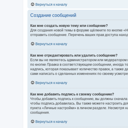
Вернуться к началу
Создание сообщений
Как мне создать новую тему или сообщение?
Для создания новой темы в форуме щёлкните по кнопке «Н
отправить сообщение. Перечень ваших прав доступа наход
Вернуться к началу
Как мне отредактировать или удалить сообщение?
Если вы не являетесь администратором или модератором 
по кнопке
Правка
в соответствующем сообщении, иногда тол
надпись, которая показывает количество правок, а также 
сами написать о сделанных изменениях по своему усмотрен
Вернуться к началу
Как мне добавить подпись к своему сообщению?
Чтобы добавить подпись к сообщению, вы должны сначала 
чтобы подпись добавилась. Вы также можете настроить д
пункта «Личные настройки» в личном разделе. Несмотря н
сообщения.
Вернуться к началу