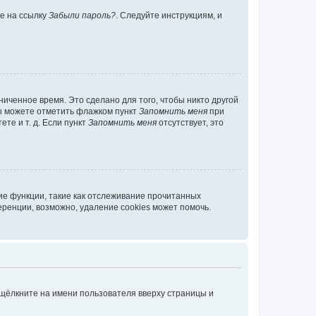
те на ссылку
Забыли пароль?
. Следуйте инструкциям, и
иченное время. Это сделано для того, чтобы никто другой
вы можете отметить флажком пункт
Запомнить меня
при
те и т. д. Если пункт
Запомнить меня
отсутствует, это
ие функции, такие как отслеживание прочитанных
ренции, возможно, удаление cookies может помочь.
 щёлкните на имени пользователя вверху страницы и