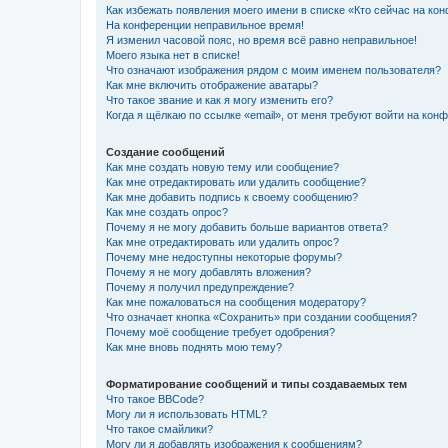
Как избежать появления моего имени в списке «Кто сейчас на ко
На конференции неправильное время!
Я изменил часовой пояс, но время всё равно неправильное!
Моего языка нет в списке!
Что означают изображения рядом с моим именем пользователя?
Как мне включить отображение аватары?
Что такое звание и как я могу изменить его?
Когда я щёлкаю по ссылке «email», от меня требуют войти на кон
Создание сообщений
Как мне создать новую тему или сообщение?
Как мне отредактировать или удалить сообщение?
Как мне добавить подпись к своему сообщению?
Как мне создать опрос?
Почему я не могу добавить больше вариантов ответа?
Как мне отредактировать или удалить опрос?
Почему мне недоступны некоторые форумы?
Почему я не могу добавлять вложения?
Почему я получил предупреждение?
Как мне пожаловаться на сообщения модератору?
Что означает кнопка «Сохранить» при создании сообщения?
Почему моё сообщение требует одобрения?
Как мне вновь поднять мою тему?
Форматирование сообщений и типы создаваемых тем
Что такое BBCode?
Могу ли я использовать HTML?
Что такое смайлики?
Могу ли я добавлять изображения к сообщениям?