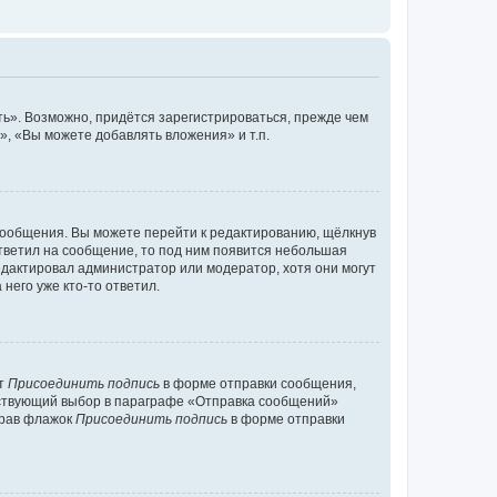
ь». Возможно, придётся зарегистрироваться, прежде чем
, «Вы можете добавлять вложения» и т.п.
сообщения. Вы можете перейти к редактированию, щёлкнув
ответил на сообщение, то под ним появится небольшая
редактировал администратор или модератор, хотя они могут
него уже кто-то ответил.
кт
Присоединить подпись
в форме отправки сообщения,
тствующий выбор в параграфе «Отправка сообщений»
брав флажок
Присоединить подпись
в форме отправки