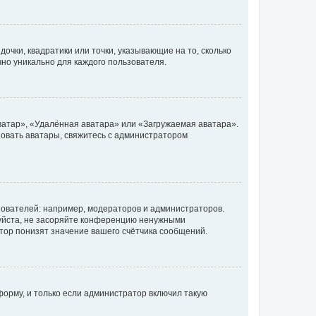
очки, квадратики или точки, указывающие на то, сколько
чно уникально для каждого пользователя.
ватар», «Удалённая аватара» или «Загружаемая аватара».
ьзовать аватары, свяжитесь с администратором
ователей: например, модераторов и администраторов.
уйста, не засоряйте конференцию ненужными
тор понизят значение вашего счётчика сообщений.
орму, и только если администратор включил такую