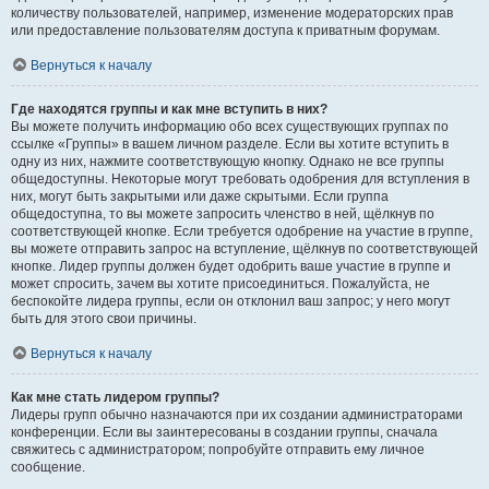
количеству пользователей, например, изменение модераторских прав
или предоставление пользователям доступа к приватным форумам.
Вернуться к началу
Где находятся группы и как мне вступить в них?
Вы можете получить информацию обо всех существующих группах по
ссылке «Группы» в вашем личном разделе. Если вы хотите вступить в
одну из них, нажмите соответствующую кнопку. Однако не все группы
общедоступны. Некоторые могут требовать одобрения для вступления в
них, могут быть закрытыми или даже скрытыми. Если группа
общедоступна, то вы можете запросить членство в ней, щёлкнув по
соответствующей кнопке. Если требуется одобрение на участие в группе,
вы можете отправить запрос на вступление, щёлкнув по соответствующей
кнопке. Лидер группы должен будет одобрить ваше участие в группе и
может спросить, зачем вы хотите присоединиться. Пожалуйста, не
беспокойте лидера группы, если он отклонил ваш запрос; у него могут
быть для этого свои причины.
Вернуться к началу
Как мне стать лидером группы?
Лидеры групп обычно назначаются при их создании администраторами
конференции. Если вы заинтересованы в создании группы, сначала
свяжитесь с администратором; попробуйте отправить ему личное
сообщение.