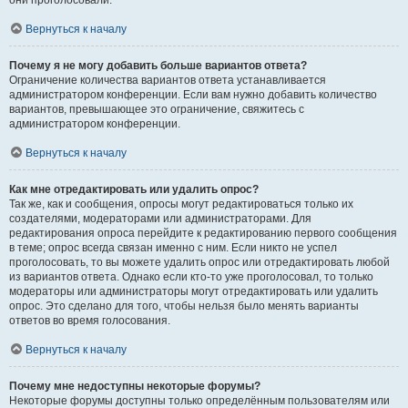
они проголосовали.
Вернуться к началу
Почему я не могу добавить больше вариантов ответа?
Ограничение количества вариантов ответа устанавливается
администратором конференции. Если вам нужно добавить количество
вариантов, превышающее это ограничение, свяжитесь с
администратором конференции.
Вернуться к началу
Как мне отредактировать или удалить опрос?
Так же, как и сообщения, опросы могут редактироваться только их
создателями, модераторами или администраторами. Для
редактирования опроса перейдите к редактированию первого сообщения
в теме; опрос всегда связан именно с ним. Если никто не успел
проголосовать, то вы можете удалить опрос или отредактировать любой
из вариантов ответа. Однако если кто-то уже проголосовал, то только
модераторы или администраторы могут отредактировать или удалить
опрос. Это сделано для того, чтобы нельзя было менять варианты
ответов во время голосования.
Вернуться к началу
Почему мне недоступны некоторые форумы?
Некоторые форумы доступны только определённым пользователям или