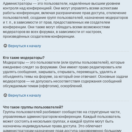
Администраторы — это пользователи, наделённые высшим уровнем
контроля над конференцией. Они могут управлять всеми аспектами
работы конференции, включая разграничение прав доступа, отключение
пользователей, создание групп пользователей, назначение модераторов
и т. п., в зависимости от прав, предоставленных им создателем
конференции. Они также могут обладать всеми возможностями
модераторов во всех форумах, в зависимости от настроек,
произведённых создателем конференции.
Вернуться к началу
Кто такие модераторы?
Модераторы — это пользователи (или группы пользователей), которые
ежедневно следят за форумами. Они имеют право редактировать или
удалять сообщения, закрывать, открывать, перемещать, удалять и
объединять темы на форуме, за который они отвечают. Основные задачи
модераторов — не допускать несоответствия содержания сообщений
обсуждаемым темам (оффтопик), оскорблений.
Вернуться к началу
Что такое группы пользователей?
Группы пользователей разбивают сообщество на структурные части,
управляемые администратором конференции. Каждый пользователь
может состоять в нескольких группах, и каждой группе могут быть
назначены индивидуальные права доступа. Это облегчает
администраторам назначение прав доступа одновременно большому