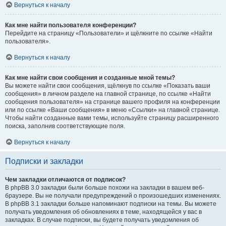
Вернуться к началу
Как мне найти пользователя конференции?
Перейдите на страницу «Пользователи» и щёлкните по ссылке «Найти
пользователя».
Вернуться к началу
Как мне найти свои сообщения и созданные мной темы?
Вы можете найти свои сообщения, щёлкнув по ссылке «Показать ваши
сообщения» в личном разделе на главной странице, по ссылке «Найти
сообщения пользователя» на странице вашего профиля на конференции
или по ссылке «Ваши сообщения» в меню «Ссылки» на главной странице.
Чтобы найти созданные вами темы, используйте страницу расширенного
поиска, заполнив соответствующие поля.
Вернуться к началу
Подписки и закладки
Чем закладки отличаются от подписок?
В phpBB 3.0 закладки были больше похожи на закладки в вашем веб-
браузере. Вы не получали предупреждений о произошедших изменениях.
В phpBB 3.1 закладки больше напоминают подписки на темы. Вы можете
получать уведомления об обновлениях в теме, находящейся у вас в
закладках. В случае подписки, вы будете получать уведомления об