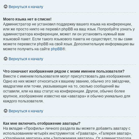
Вернуться к началу
Моего языка нет в списке!
Администратор не установил поддержку вашего языка на конференции,
или же просто никто не перевёл phpBB на ваш язык. Попробуйте узнать у
администратора конференции, может ли он установить нужный вам
языковой пакет. Если такого языкового пакета не существует, то вы сами
можете перевести phpBB на свой язык. Дополнительную информацию вы
можете получить на сайте
phpBB
®.
Вернуться к началу
Что означают изображения рядом с моим именем пользователя?
Вместе с именем пользователя могут присутствовать два изображения.
Одно из них может относиться к вашему званию, обычно это звёздочки,
квадратики или точки, указывающие на то, сколько сообщений вы
оставили, или на ваш статус на конференции. Другое, обычно более
крупное, изображение известно как «аватара» и обычно уникально для
каждого пользователя.
Вернуться к началу
Как мне включить отображение аватары?
На вкладке «Профиль» личного раздела вы можете добавить аватару с
использованием четырёх инструментов: «Граватар», «Галерея аватар»,
«Удалённая аватара» или «Загружаемая аватара». От администратора