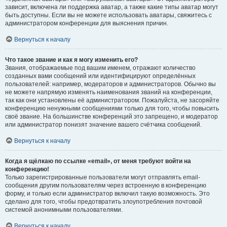
зависит, включена ли поддержка аватар, а также какие типы аватар могут
быть доступны. Если вы не можете использовать аватары, свяжитесь с
администратором конференции для выяснения причин.
Вернуться к началу
Что такое звание и как я могу изменить его?
Звания, отображаемые под вашим именем, отражают количество
созданных вами сообщений или идентифицируют определённых
пользователей: например, модераторов и администраторов. Обычно вы
не можете напрямую изменять наименования званий на конференции,
так как они установлены её администратором. Пожалуйста, не засоряйте
конференцию ненужными сообщениями только для того, чтобы повысить
своё звание. На большинстве конференций это запрещено, и модератор
или администратор понизят значение вашего счётчика сообщений.
Вернуться к началу
Когда я щёлкаю по ссылке «email», от меня требуют войти на
конференцию!
Только зарегистрированные пользователи могут отправлять email-
сообщения другим пользователям через встроенную в конференцию
форму, и только если администратор включил такую возможность. Это
сделано для того, чтобы предотвратить злоупотребления почтовой
системой анонимными пользователями.
Вернуться к началу