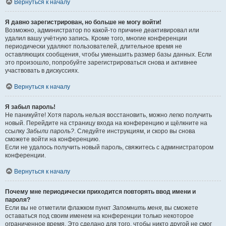
Вернуться к началу
Я давно зарегистрирован, но больше не могу войти!
Возможно, администратор по какой-то причине деактивировал или
удалил вашу учётную запись. Кроме того, многие конференции
периодически удаляют пользователей, длительное время не
оставляющих сообщения, чтобы уменьшить размер базы данных. Если
это произошло, попробуйте зарегистрироваться снова и активнее
участвовать в дискуссиях.
Вернуться к началу
Я забыл пароль!
Не паникуйте! Хотя пароль нельзя восстановить, можно легко получить
новый. Перейдите на страницу входа на конференцию и щёлкните на
ссылку
Забыли пароль?
. Следуйте инструкциям, и скоро вы снова
сможете войти на конференцию.
Если не удалось получить новый пароль, свяжитесь с администратором
конференции.
Вернуться к началу
Почему мне периодически приходится повторять ввод имени и
пароля?
Если вы не отметили флажком пункт
Запомнить меня
, вы сможете
оставаться под своим именем на конференции только некоторое
ограниченное время. Это сделано для того, чтобы никто другой не смог