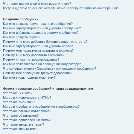
Что такое звание и как я могу изменить его?
Когда я щёлкаю по ссылке «email», от меня требуют войти на конференцию!
Создание сообщений
Как мне создать новую тему или сообщение?
Как мне отредактировать или удалить сообщение?
Как мне добавить подпись к своему сообщению?
Как мне создать опрос?
Почему я не могу добавить больше вариантов ответа?
Как мне отредактировать или удалить опрос?
Почему мне недоступны некоторые форумы?
Почему я не могу добавлять вложения?
Почему я получил предупреждение?
Как мне пожаловаться на сообщения модератору?
Что означает кнопка «Сохранить» при создании сообщения?
Почему моё сообщение требует одобрения?
Как мне вновь поднять мою тему?
Форматирование сообщений и типы создаваемых тем
Что такое BBCode?
Могу ли я использовать HTML?
Что такое смайлики?
Могу ли я добавлять изображения к сообщениям?
Что такое важные объявления?
Что такое объявления?
Что такое прилепленные темы?
Что такое закрытые темы?
Что такое значки тем?