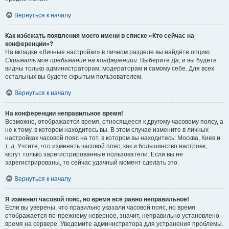
Вернуться к началу
Как избежать появления моего имени в списке «Кто сейчас на
конференции»?
На вкладке «Личные настройки» в личном разделе вы найдёте опцию
Скрывать моё пребывание на конференции
. Выберите
Да
, и вы будете
видны только администраторам, модераторам и самому себе. Для всех
остальных вы будете скрытым пользователем.
Вернуться к началу
На конференции неправильное время!
Возможно, отображается время, относящееся к другому часовому поясу, а
не к тому, в котором находитесь вы. В этом случае измените в личных
настройках часовой пояс на тот, в котором вы находитесь: Москва, Киев и
т. д. Учтите, что изменять часовой пояс, как и большинство настроек,
могут только зарегистрированные пользователи. Если вы не
зарегистрированы, то сейчас удачный момент сделать это.
Вернуться к началу
Я изменил часовой пояс, но время всё равно неправильное!
Если вы уверены, что правильно указали часовой пояс, но время
отображается по-прежнему неверное, значит, неправильно установлено
время на сервере. Уведомите администратора для устранения проблемы.