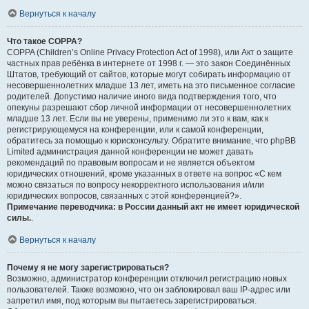
Вернуться к началу
Что такое COPPA?
COPPA (Children’s Online Privacy Protection Act of 1998), или Акт о защите
частных прав ребёнка в интернете от 1998 г. — это закон Соединённых
Штатов, требующий от сайтов, которые могут собирать информацию от
несовершеннолетних младше 13 лет, иметь на это письменное согласие
родителей. Допустимо наличие иного вида подтверждения того, что
опекуны разрешают сбор личной информации от несовершеннолетних
младше 13 лет. Если вы не уверены, применимо ли это к вам, как к
регистрирующемуся на конференции, или к самой конференции,
обратитесь за помощью к юрисконсульту. Обратите внимание, что phpBB
Limited администрация данной конференции не может давать
рекомендаций по правовым вопросам и не является объектом
юридических отношений, кроме указанных в ответе на вопрос «С кем
можно связаться по вопросу некорректного использования и/или
юридических вопросов, связанных с этой конференцией?».
Примечание переводчика: в России данный акт не имеет юридической
силы.
.
Вернуться к началу
Почему я не могу зарегистрироваться?
Возможно, администратор конференции отключил регистрацию новых
пользователей. Также возможно, что он заблокировал ваш IP-адрес или
запретил имя, под которым вы пытаетесь зарегистрироваться.