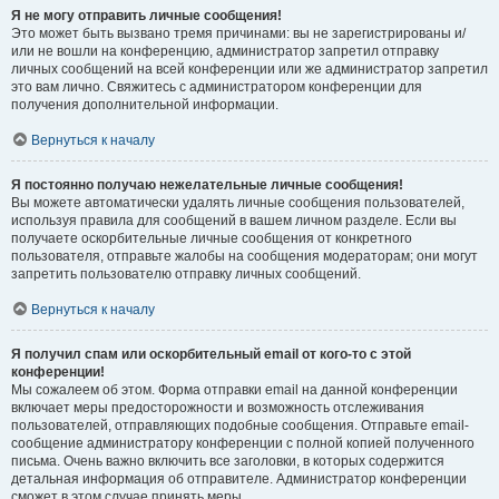
Я не могу отправить личные сообщения!
Это может быть вызвано тремя причинами: вы не зарегистрированы и/
или не вошли на конференцию, администратор запретил отправку
личных сообщений на всей конференции или же администратор запретил
это вам лично. Свяжитесь с администратором конференции для
получения дополнительной информации.
Вернуться к началу
Я постоянно получаю нежелательные личные сообщения!
Вы можете автоматически удалять личные сообщения пользователей,
используя правила для сообщений в вашем личном разделе. Если вы
получаете оскорбительные личные сообщения от конкретного
пользователя, отправьте жалобы на сообщения модераторам; они могут
запретить пользователю отправку личных сообщений.
Вернуться к началу
Я получил спам или оскорбительный email от кого-то с этой
конференции!
Мы сожалеем об этом. Форма отправки email на данной конференции
включает меры предосторожности и возможность отслеживания
пользователей, отправляющих подобные сообщения. Отправьте email-
сообщение администратору конференции с полной копией полученного
письма. Очень важно включить все заголовки, в которых содержится
детальная информация об отправителе. Администратор конференции
сможет в этом случае принять меры.