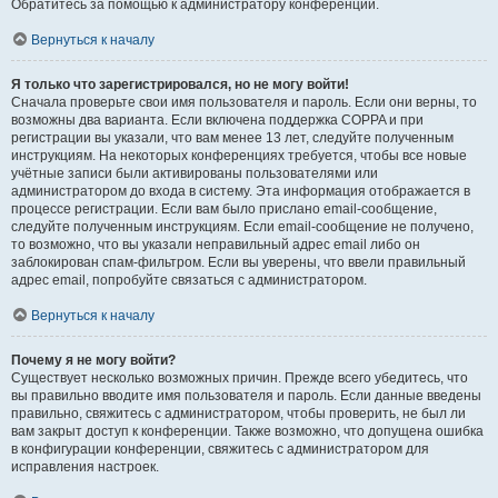
Обратитесь за помощью к администратору конференции.
Вернуться к началу
Я только что зарегистрировался, но не могу войти!
Сначала проверьте свои имя пользователя и пароль. Если они верны, то
возможны два варианта. Если включена поддержка COPPA и при
регистрации вы указали, что вам менее 13 лет, следуйте полученным
инструкциям. На некоторых конференциях требуется, чтобы все новые
учётные записи были активированы пользователями или
администратором до входа в систему. Эта информация отображается в
процессе регистрации. Если вам было прислано email-сообщение,
следуйте полученным инструкциям. Если email-сообщение не получено,
то возможно, что вы указали неправильный адрес email либо он
заблокирован спам-фильтром. Если вы уверены, что ввели правильный
адрес email, попробуйте связаться с администратором.
Вернуться к началу
Почему я не могу войти?
Существует несколько возможных причин. Прежде всего убедитесь, что
вы правильно вводите имя пользователя и пароль. Если данные введены
правильно, свяжитесь с администратором, чтобы проверить, не был ли
вам закрыт доступ к конференции. Также возможно, что допущена ошибка
в конфигурации конференции, свяжитесь с администратором для
исправления настроек.