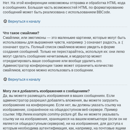
Нет. На этой конференции невозможны отправка и обработка HTML-кода
в сообщениях. Большая часть возможностей HTML по форматированию
сообщений может быть реализована с использованием BBCode.
Вернуться к началу
Что такое смайлики?
Смайлики, или эмотиконы — это маленькие картинки, которые могут быть
использованы для выражения чувств, например :) означает радость, а :(
означает грусть. Полный список смайликов можно увидеть в форме
создания сообщений. Только не перестарайтесь, используя их: они легко
могут сделать сообщение нечитаемым, и модератор может
отредактировать ваше сообщение или вообще удалить его.
Администратор конференции также может ограничить количество
смайликов, которое можно использовать в сообщении.
Вернуться к началу
Могу ли я добавлять изображения к сообщениям?
Да, вы можете размещать изображения в ваших сообщениях. Если
администратор разрешил добавлять вложения, вы можете загрузить
изображение на конференцию. Если нет, вы должны указать ссылку на
изображение, сохранённое на общедоступном веб-сервере. Пример
ссылки: http://www.example.com/my-picture.gif. Вы не можете указывать
ссылку ни на изображения, хранящиеся на вашем компьютере (если он не
является общедоступным сервером), ни на изображения, для доступа к
которым необходима аутентификация, как, например, на почтовые ящики