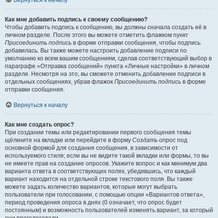
Вернуться к началу
Как мне добавить подпись к своему сообщению?
Чтобы добавить подпись к сообщению, вы должны сначала создать её в
личном разделе. После этого вы можете отметить флажком пункт
Присоединить подпись
в форме отправки сообщения, чтобы подпись
добавилась. Вы также можете настроить добавление подписи по
умолчанию ко всем вашим сообщениям, сделав соответствующий выбор в
параграфе «Отправка сообщений» пункта «Личные настройки» в личном
разделе. Несмотря на это, вы сможете отменить добавление подписи в
отдельных сообщениях, убрав флажок
Присоединить подпись
в форме
отправки сообщения.
Вернуться к началу
Как мне создать опрос?
При создании темы или редактировании первого сообщения темы
щёлкните на вкладке или перейдите в форму
Создать опрос
под
основной формой для создания сообщения, в зависимости от
используемого стиля; если вы не видите такой вкладки или формы, то вы
не имеете прав на создание опросов. Укажите вопрос и как минимум два
варианта ответа в соответствующих полях, убедившись, что каждый
вариант находится на отдельной строке текстового поля. Вы также
можете задать количество вариантов, которые могут выбрать
пользователи при голосовании, с помощью опции «Вариантов ответа»,
период проведения опроса в днях (0 означает, что опрос будет
постоянным) и возможность пользователей изменять вариант, за который