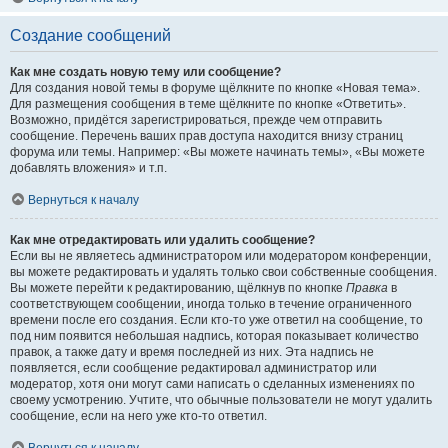
Создание сообщений
Как мне создать новую тему или сообщение?
Для создания новой темы в форуме щёлкните по кнопке «Новая тема».
Для размещения сообщения в теме щёлкните по кнопке «Ответить».
Возможно, придётся зарегистрироваться, прежде чем отправить
сообщение. Перечень ваших прав доступа находится внизу страниц
форума или темы. Например: «Вы можете начинать темы», «Вы можете
добавлять вложения» и т.п.
Вернуться к началу
Как мне отредактировать или удалить сообщение?
Если вы не являетесь администратором или модератором конференции,
вы можете редактировать и удалять только свои собственные сообщения.
Вы можете перейти к редактированию, щёлкнув по кнопке
Правка
в
соответствующем сообщении, иногда только в течение ограниченного
времени после его создания. Если кто-то уже ответил на сообщение, то
под ним появится небольшая надпись, которая показывает количество
правок, а также дату и время последней из них. Эта надпись не
появляется, если сообщение редактировал администратор или
модератор, хотя они могут сами написать о сделанных изменениях по
своему усмотрению. Учтите, что обычные пользователи не могут удалить
сообщение, если на него уже кто-то ответил.