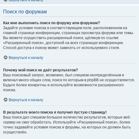
Вернуться к началу
Поиск по форумам
Как мне выполнить поиск по форуму или форумам?
Задайте условие поиска в соответствующем поле, расположенном на
главной странице конференции, страницах просмотра форума или темы.
Вы можете осуществить расширенный поиск, щёлкнув по ссылке
«Расширенный поиск», доступной на всех страницах конференции.
Способ доступа к поиску может зависеть от используемого стиля.
Вернуться к началу
Почему мой поиск не даёт результатов?
Ваш поисковый запрос, возможно, был слишком неопределённым и
включал много общих слов, поиск по которым в phpBB не осуществляется.
Будьте более конкретны и используйте возможности расширенного
поиска.
Вернуться к началу
В результате моего поиска я получил пустую страницу!
Ваш поиск дал слишком большое количество результатов, которые веб-
сервер не смог обработать. Используйте «Расширенный поиск», более
точно задавайте условия поиска и форумы, на которых он должен быть
осуществлён.