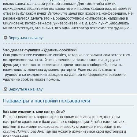
воспользоваться вашей учётной записью. Для того чтобы вам не
приходилось вводить имя пользователя и пароль каждый раз, вы можете
отметить флажком пункт
Запомнить меня
при входе на конференцию. Не
рекомендуется делать это на общедоступном компьютере, например в
библиотеке, интернет-кафе, университете и т. д. Если пункт
Запомнить
меня
отсутствует, это значит, что администратор отключил эту функцию.
Вернуться к началу
Что делает функция «Удалить cookies»?
Она удаляет все созданные cookies, которые позволяют вам оставаться
авторизованным на этой конференции, а также выполняют другие
функции, такие как отслеживание прочитанных сообщений, если эта
возможность включена администратором. Если вы испытываете
трудности со входом или выходом на данной конференции, возможно,
удаление cookies может помочь.
Вернуться к началу
Параметры и настройки пользователя
Как мне изменить мои настройки?
Если вы являетесь зарегистрированным пользователем, все ваши
настройки хранятся в базе данных конференции. Чтобы изменить их,
щёлкните на имени пользователя вверху страницы и перейдите по
ссылке
Личный раздел
. Там вы можете изменить все свои настройки и
предпочтения.