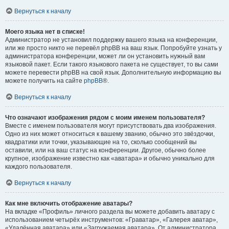
Вернуться к началу
Моего языка нет в списке!
Администратор не установил поддержку вашего языка на конференции,
или же просто никто не перевёл phpBB на ваш язык. Попробуйте узнать у
администратора конференции, может ли он установить нужный вам
языковой пакет. Если такого языкового пакета не существует, то вы сами
можете перевести phpBB на свой язык. Дополнительную информацию вы
можете получить на сайте
phpBB
®.
Вернуться к началу
Что означают изображения рядом с моим именем пользователя?
Вместе с именем пользователя могут присутствовать два изображения.
Одно из них может относиться к вашему званию, обычно это звёздочки,
квадратики или точки, указывающие на то, сколько сообщений вы
оставили, или на ваш статус на конференции. Другое, обычно более
крупное, изображение известно как «аватара» и обычно уникально для
каждого пользователя.
Вернуться к началу
Как мне включить отображение аватары?
На вкладке «Профиль» личного раздела вы можете добавить аватару с
использованием четырёх инструментов: «Граватар», «Галерея аватар»,
«Удалённая аватара» или «Загружаемая аватара». От администратора