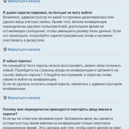
Вернуться к началу
Я давно зарегистрирован, но больше не могу войти!
Возможно, администратор по какой-то причине деактивировал или
удалил вашу учётную запись. Кроме того, многие конференции
периодически удаляют пользователей, длительное время не
оставляющих сообщения, чтобы уменьшить размер базы данных. Если
это произошло, попробуйте зарегистрироваться снова и активнее
участвовать в дискуссиях.
Вернуться к началу
Я забыл пароль!
Не паникуйте! Хотя пароль нельзя восстановить, можно легко получить
новый. Перейдите на страницу входа на конференцию и щёлкните на
ссылку
Забыли пароль?
. Следуйте инструкциям, и скоро вы снова
сможете войти на конференцию.
Если не удалось получить новый пароль, свяжитесь с администратором
конференции.
Вернуться к началу
Почему мне периодически приходится повторять ввод имени и
пароля?
Если вы не отметили флажком пункт
Запомнить меня
, вы сможете
оставаться под своим именем на конференции только некоторое
ограниченное время. Это сделано для того, чтобы никто другой не смог