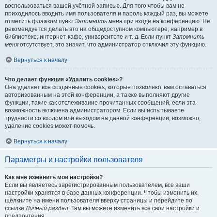
воспользоваться вашей учётной записью. Для того чтобы вам не
приходилось вводить имя пользователя и пароль каждый раз, вы можете
отметить флажком пункт
Запомнить меня
при входе на конференцию. Не
рекомендуется делать это на общедоступном компьютере, например в
библиотеке, интернет-кафе, университете и т. д. Если пункт
Запомнить
меня
отсутствует, это значит, что администратор отключил эту функцию.
Вернуться к началу
Что делает функция «Удалить cookies»?
Она удаляет все созданные cookies, которые позволяют вам оставаться
авторизованным на этой конференции, а также выполняют другие
функции, такие как отслеживание прочитанных сообщений, если эта
возможность включена администратором. Если вы испытываете
трудности со входом или выходом на данной конференции, возможно,
удаление cookies может помочь.
Вернуться к началу
Параметры и настройки пользователя
Как мне изменить мои настройки?
Если вы являетесь зарегистрированным пользователем, все ваши
настройки хранятся в базе данных конференции. Чтобы изменить их,
щёлкните на имени пользователя вверху страницы и перейдите по
ссылке
Личный раздел
. Там вы можете изменить все свои настройки и
предпочтения.