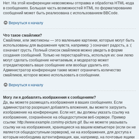
Нет. На этой конференции невозможны отправка и обработка HTML-кода
в сообщениях. Большая часть возможностей HTML по форматированию
сообщений может быть реализована с использованием BBCode.
Вернуться к началу
Что такое смайлики?
Смайлики, или эмотиконы — это маленькие картинки, которые могут быть
использованы для выражения чувств, например :) означает радость, а :(
означает грусть. Полный список смайликов можно увидеть в форме
создания сообщений. Только не перестарайтесь, используя их: они легко
могут сделать сообщение нечитаемым, и модератор может
отредактировать ваше сообщение или вообще удалить его.
Администратор конференции также может ограничить количество
смайликов, которое можно использовать в сообщении.
Вернуться к началу
Могу ли я добавлять изображения к сообщениям?
Да, вы можете размещать изображения в ваших сообщениях. Если
администратор разрешил добавлять вложения, вы можете загрузить
изображение на конференцию. Если нет, вы должны указать ссылку на
изображение, сохранённое на общедоступном веб-сервере. Пример
ссылки: http://www.example.com/my-picture.gif. Вы не можете указывать
ссылку ни на изображения, хранящиеся на вашем компьютере (если он не
является общедоступным сервером), ни на изображения, для доступа к
которым необходима аутентификация, как, например, на почтовые ящики