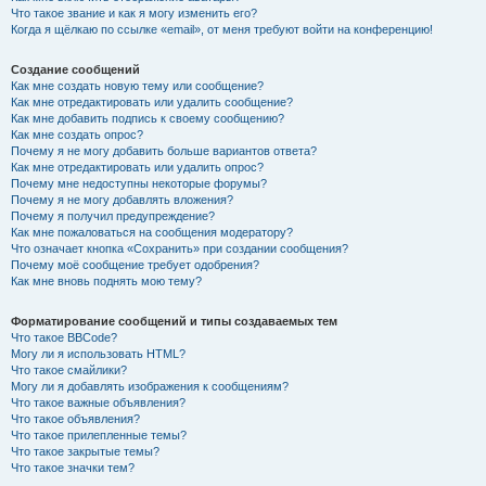
Что такое звание и как я могу изменить его?
Когда я щёлкаю по ссылке «email», от меня требуют войти на конференцию!
Создание сообщений
Как мне создать новую тему или сообщение?
Как мне отредактировать или удалить сообщение?
Как мне добавить подпись к своему сообщению?
Как мне создать опрос?
Почему я не могу добавить больше вариантов ответа?
Как мне отредактировать или удалить опрос?
Почему мне недоступны некоторые форумы?
Почему я не могу добавлять вложения?
Почему я получил предупреждение?
Как мне пожаловаться на сообщения модератору?
Что означает кнопка «Сохранить» при создании сообщения?
Почему моё сообщение требует одобрения?
Как мне вновь поднять мою тему?
Форматирование сообщений и типы создаваемых тем
Что такое BBCode?
Могу ли я использовать HTML?
Что такое смайлики?
Могу ли я добавлять изображения к сообщениям?
Что такое важные объявления?
Что такое объявления?
Что такое прилепленные темы?
Что такое закрытые темы?
Что такое значки тем?