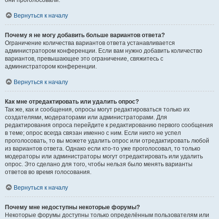
они проголосовали.
Вернуться к началу
Почему я не могу добавить больше вариантов ответа?
Ограничение количества вариантов ответа устанавливается
администратором конференции. Если вам нужно добавить количество
вариантов, превышающее это ограничение, свяжитесь с
администратором конференции.
Вернуться к началу
Как мне отредактировать или удалить опрос?
Так же, как и сообщения, опросы могут редактироваться только их
создателями, модераторами или администраторами. Для
редактирования опроса перейдите к редактированию первого сообщения
в теме; опрос всегда связан именно с ним. Если никто не успел
проголосовать, то вы можете удалить опрос или отредактировать любой
из вариантов ответа. Однако если кто-то уже проголосовал, то только
модераторы или администраторы могут отредактировать или удалить
опрос. Это сделано для того, чтобы нельзя было менять варианты
ответов во время голосования.
Вернуться к началу
Почему мне недоступны некоторые форумы?
Некоторые форумы доступны только определённым пользователям или