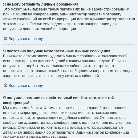
Я не могу отправить личные сообщения!
Это может быть вызвано тремя причинами: вы не зарегистрированы и/
или не вошли на конференцию, администратор запретил отправку
личных сообщений на всей конференции или же администратор запретил
это вам лично. Свяжитесь с администратором конференции для
получения дополнительной информации.
Вернуться к началу
Я постоянно получаю нежелательные личные сообщения!
Вы можете автоматически удалять личные сообщения пользователей,
используя правила для сообщений в вашем личном разделе. Если вы
получаете оскорбительные личные сообщения от конкретного
пользователя, отправьте жалобы на сообщения модераторам; они могут
запретить пользователю отправку личных сообщений.
Вернуться к началу
Я получил спам или оскорбительный email от кого-то с этой
конференции!
Мы сожалеем об этом. Форма отправки email на данной конференции
включает меры предосторожности и возможность отслеживания
пользователей, отправляющих подобные сообщения. Отправьте email-
сообщение администратору конференции с полной копией полученного
письма. Очень важно включить все заголовки, в которых содержится
детальная информация об отправителе. Администратор конференции
сможет в этом случае принять меры.