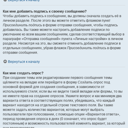
Вернуться к началу
Как мне добавить подпись к своему сообщению?
Чтобы добавить подпись к сообщению, вы должны сначала создать её в
личном разделе. После этого вы можете отметить флажком пункт
Присоединить подпись
в форме отправки сообщения, чтобы подпись
добавилась. Вы также можете настроить добавление подписи по
умолчанию ко всем вашим сообщениям, сделав соответствующий выбор в
параграфе «Отправка сообщений» пункта «Личные настройки» в личном
разделе. Несмотря на это, вы сможете отменить добавление подписи в
отдельных сообщениях, убрав флажок
Присоединить подпись
в форме
отправки сообщения.
Вернуться к началу
Как мне создать опрос?
При создании темы или редактировании первого сообщения темы
щёлкните на вкладке или перейдите в форму
Создать опрос
под
основной формой для создания сообщения, в зависимости от
используемого стиля; если вы не видите такой вкладки или формы, то вы
не имеете прав на создание опросов. Укажите вопрос и как минимум два
варианта ответа в соответствующих полях, убедившись, что каждый
вариант находится на отдельной строке текстового поля. Вы также
можете задать количество вариантов, которые могут выбрать
пользователи при голосовании, с помощью опции «Вариантов ответа»,
период проведения опроса в днях (0 означает, что опрос будет
постоянным) и возможность пользователей изменять вариант, за который