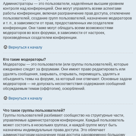
Администраторы — это пользователи, наделённые высшим уровнем
контроля над конференцией. Они могут управлять всеми аспектами
работы конференции, включая разграничение прав доступа, отключение
пользователей, создание групп пользователей, назначение модераторов
и т. п., в зависимости от прав, предоставленных им создателем
конференции. Они также могут обладать всеми возможностями
модераторов во всех форумах, в зависимости от настроек,
произведённых создателем конференции.
Вернуться к началу
Кто такие модераторы?
Модераторы — это пользователи (или группы пользователей), которые
ежедневно следят за форумами. Они имеют право редактировать или
удалять сообщения, закрывать, открывать, перемещать, удалять и
объединять темы на форуме, за который они отвечают. Основные задачи
модераторов — не допускать несоответствия содержания сообщений
обсуждаемым темам (оффтопик), оскорблений.
Вернуться к началу
Что такое группы пользователей?
Группы пользователей разбивают сообщество на структурные части,
управляемые администратором конференции. Каждый пользователь
может состоять в нескольких группах, и каждой группе могут быть
назначены индивидуальные права доступа. Это облегчает
администраторам назначение прав доступа одновременно большому