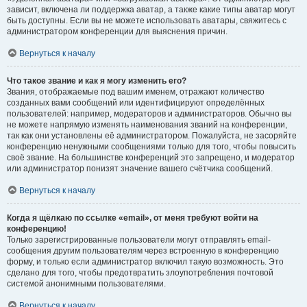
зависит, включена ли поддержка аватар, а также какие типы аватар могут
быть доступны. Если вы не можете использовать аватары, свяжитесь с
администратором конференции для выяснения причин.
Вернуться к началу
Что такое звание и как я могу изменить его?
Звания, отображаемые под вашим именем, отражают количество
созданных вами сообщений или идентифицируют определённых
пользователей: например, модераторов и администраторов. Обычно вы
не можете напрямую изменять наименования званий на конференции,
так как они установлены её администратором. Пожалуйста, не засоряйте
конференцию ненужными сообщениями только для того, чтобы повысить
своё звание. На большинстве конференций это запрещено, и модератор
или администратор понизят значение вашего счётчика сообщений.
Вернуться к началу
Когда я щёлкаю по ссылке «email», от меня требуют войти на
конференцию!
Только зарегистрированные пользователи могут отправлять email-
сообщения другим пользователям через встроенную в конференцию
форму, и только если администратор включил такую возможность. Это
сделано для того, чтобы предотвратить злоупотребления почтовой
системой анонимными пользователями.
Вернуться к началу