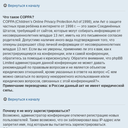
Вернуться к началу
Что такое COPPA?
COPPA (Children’s Online Privacy Protection Act of 1998), или Акт о защите
частных прав ребёнка в интернете от 1998 г. — это закон Соединённых
Штатов, требующий от сайтов, которые могут собирать информацию от
несовершеннолетних младше 13 лет, иметь на это письменное согласие
родителей. Допустимо наличие иного вида подтверждения того, что
опекуны разрешают сбор личной информации от несовершеннолетних
младше 13 лет. Если вы не уверены, применимо ли это к вам, как к
регистрирующемуся на конференции, или к самой конференции,
обратитесь за помощью к юрисконсульту. Обратите внимание, что phpBB
Limited администрация данной конференции не может давать
рекомендаций по правовым вопросам и не является объектом
юридических отношений, кроме указанных в ответе на вопрос «С кем
можно связаться по вопросу некорректного использования и/или
юридических вопросов, связанных с этой конференцией?».
Примечание переводчика: в России данный акт не имеет юридической
силы.
.
Вернуться к началу
Почему я не могу зарегистрироваться?
Возможно, администратор конференции отключил регистрацию новых
пользователей. Также возможно, что он заблокировал ваш IP-адрес или
запретил имя, под которым вы пытаетесь зарегистрироваться.