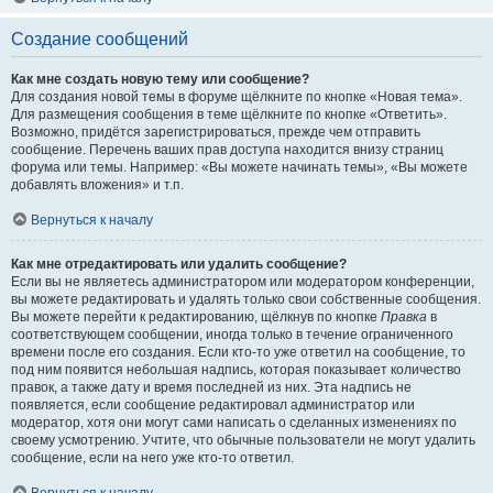
Создание сообщений
Как мне создать новую тему или сообщение?
Для создания новой темы в форуме щёлкните по кнопке «Новая тема».
Для размещения сообщения в теме щёлкните по кнопке «Ответить».
Возможно, придётся зарегистрироваться, прежде чем отправить
сообщение. Перечень ваших прав доступа находится внизу страниц
форума или темы. Например: «Вы можете начинать темы», «Вы можете
добавлять вложения» и т.п.
Вернуться к началу
Как мне отредактировать или удалить сообщение?
Если вы не являетесь администратором или модератором конференции,
вы можете редактировать и удалять только свои собственные сообщения.
Вы можете перейти к редактированию, щёлкнув по кнопке
Правка
в
соответствующем сообщении, иногда только в течение ограниченного
времени после его создания. Если кто-то уже ответил на сообщение, то
под ним появится небольшая надпись, которая показывает количество
правок, а также дату и время последней из них. Эта надпись не
появляется, если сообщение редактировал администратор или
модератор, хотя они могут сами написать о сделанных изменениях по
своему усмотрению. Учтите, что обычные пользователи не могут удалить
сообщение, если на него уже кто-то ответил.