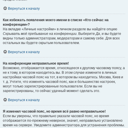
Вернуться к началу
Как избежать появления моего имени в списке «Кто сейчас на
конференции»?
На вкладке «Личные настройки» в личном разделе вы найдёте опцию
Скрывать моё пребывание на конференции
. Выберите
Да
, и вы будете
видны только администраторам, модераторам и самому себе. Для всех
остальных вы будете скрытым пользователем.
Вернуться к началу
На конференции неправильное время!
Возможно, отображается время, относящееся к другому часовому поясу, а
не к тому, в котором находитесь вы. В этом случае измените в личных
настройках часовой пояс на тот, в котором вы находитесь: Москва, Киев и
т. д. Учтите, что изменять часовой пояс, как и большинство настроек,
могут только зарегистрированные пользователи. Если вы не
зарегистрированы, то сейчас удачный момент сделать это.
Вернуться к началу
Я изменил часовой пояс, но время всё равно неправильное!
Если вы уверены, что правильно указали часовой пояс, но время
отображается по-прежнему неверное, значит, неправильно установлено
время на сервере. Уведомите администратора для устранения проблемы.