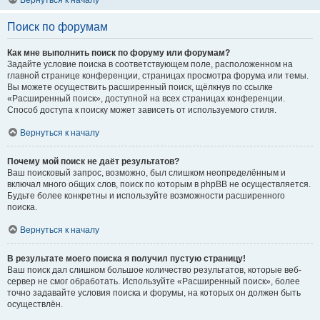
Вернуться к началу
Поиск по форумам
Как мне выполнить поиск по форуму или форумам?
Задайте условие поиска в соответствующем поле, расположенном на
главной странице конференции, страницах просмотра форума или темы.
Вы можете осуществить расширенный поиск, щёлкнув по ссылке
«Расширенный поиск», доступной на всех страницах конференции.
Способ доступа к поиску может зависеть от используемого стиля.
Вернуться к началу
Почему мой поиск не даёт результатов?
Ваш поисковый запрос, возможно, был слишком неопределённым и
включал много общих слов, поиск по которым в phpBB не осуществляется.
Будьте более конкретны и используйте возможности расширенного
поиска.
Вернуться к началу
В результате моего поиска я получил пустую страницу!
Ваш поиск дал слишком большое количество результатов, которые веб-
сервер не смог обработать. Используйте «Расширенный поиск», более
точно задавайте условия поиска и форумы, на которых он должен быть
осуществлён.