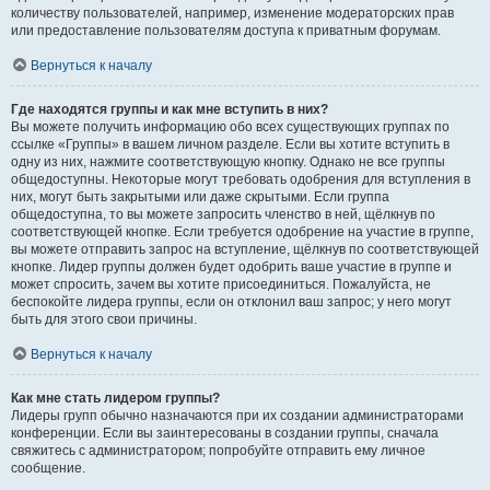
количеству пользователей, например, изменение модераторских прав
или предоставление пользователям доступа к приватным форумам.
Вернуться к началу
Где находятся группы и как мне вступить в них?
Вы можете получить информацию обо всех существующих группах по
ссылке «Группы» в вашем личном разделе. Если вы хотите вступить в
одну из них, нажмите соответствующую кнопку. Однако не все группы
общедоступны. Некоторые могут требовать одобрения для вступления в
них, могут быть закрытыми или даже скрытыми. Если группа
общедоступна, то вы можете запросить членство в ней, щёлкнув по
соответствующей кнопке. Если требуется одобрение на участие в группе,
вы можете отправить запрос на вступление, щёлкнув по соответствующей
кнопке. Лидер группы должен будет одобрить ваше участие в группе и
может спросить, зачем вы хотите присоединиться. Пожалуйста, не
беспокойте лидера группы, если он отклонил ваш запрос; у него могут
быть для этого свои причины.
Вернуться к началу
Как мне стать лидером группы?
Лидеры групп обычно назначаются при их создании администраторами
конференции. Если вы заинтересованы в создании группы, сначала
свяжитесь с администратором; попробуйте отправить ему личное
сообщение.