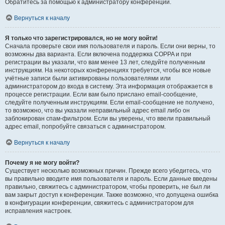
Обратитесь за помощью к администратору конференции.
Вернуться к началу
Я только что зарегистрировался, но не могу войти!
Сначала проверьте свои имя пользователя и пароль. Если они верны, то
возможны два варианта. Если включена поддержка COPPA и при
регистрации вы указали, что вам менее 13 лет, следуйте полученным
инструкциям. На некоторых конференциях требуется, чтобы все новые
учётные записи были активированы пользователями или
администратором до входа в систему. Эта информация отображается в
процессе регистрации. Если вам было прислано email-сообщение,
следуйте полученным инструкциям. Если email-сообщение не получено,
то возможно, что вы указали неправильный адрес email либо он
заблокирован спам-фильтром. Если вы уверены, что ввели правильный
адрес email, попробуйте связаться с администратором.
Вернуться к началу
Почему я не могу войти?
Существует несколько возможных причин. Прежде всего убедитесь, что
вы правильно вводите имя пользователя и пароль. Если данные введены
правильно, свяжитесь с администратором, чтобы проверить, не был ли
вам закрыт доступ к конференции. Также возможно, что допущена ошибка
в конфигурации конференции, свяжитесь с администратором для
исправления настроек.