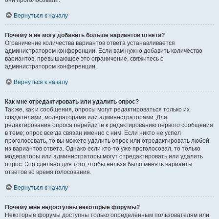
они проголосовали.
Вернуться к началу
Почему я не могу добавить больше вариантов ответа?
Ограничение количества вариантов ответа устанавливается
администратором конференции. Если вам нужно добавить количество
вариантов, превышающее это ограничение, свяжитесь с
администратором конференции.
Вернуться к началу
Как мне отредактировать или удалить опрос?
Так же, как и сообщения, опросы могут редактироваться только их
создателями, модераторами или администраторами. Для
редактирования опроса перейдите к редактированию первого сообщения
в теме; опрос всегда связан именно с ним. Если никто не успел
проголосовать, то вы можете удалить опрос или отредактировать любой
из вариантов ответа. Однако если кто-то уже проголосовал, то только
модераторы или администраторы могут отредактировать или удалить
опрос. Это сделано для того, чтобы нельзя было менять варианты
ответов во время голосования.
Вернуться к началу
Почему мне недоступны некоторые форумы?
Некоторые форумы доступны только определённым пользователям или