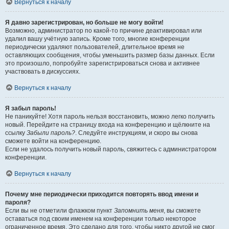
Вернуться к началу
Я давно зарегистрирован, но больше не могу войти!
Возможно, администратор по какой-то причине деактивировал или
удалил вашу учётную запись. Кроме того, многие конференции
периодически удаляют пользователей, длительное время не
оставляющих сообщения, чтобы уменьшить размер базы данных. Если
это произошло, попробуйте зарегистрироваться снова и активнее
участвовать в дискуссиях.
Вернуться к началу
Я забыл пароль!
Не паникуйте! Хотя пароль нельзя восстановить, можно легко получить
новый. Перейдите на страницу входа на конференцию и щёлкните на
ссылку
Забыли пароль?
. Следуйте инструкциям, и скоро вы снова
сможете войти на конференцию.
Если не удалось получить новый пароль, свяжитесь с администратором
конференции.
Вернуться к началу
Почему мне периодически приходится повторять ввод имени и
пароля?
Если вы не отметили флажком пункт
Запомнить меня
, вы сможете
оставаться под своим именем на конференции только некоторое
ограниченное время. Это сделано для того, чтобы никто другой не смог