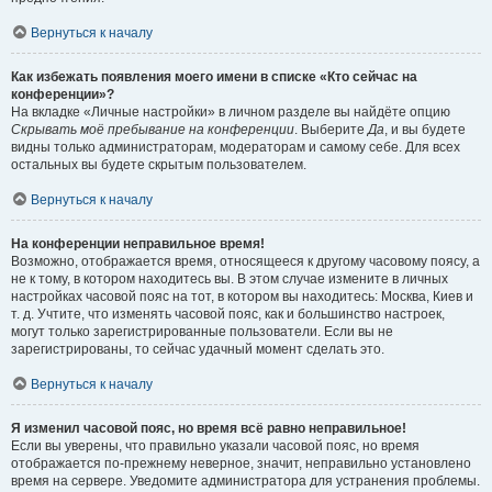
Вернуться к началу
Как избежать появления моего имени в списке «Кто сейчас на
конференции»?
На вкладке «Личные настройки» в личном разделе вы найдёте опцию
Скрывать моё пребывание на конференции
. Выберите
Да
, и вы будете
видны только администраторам, модераторам и самому себе. Для всех
остальных вы будете скрытым пользователем.
Вернуться к началу
На конференции неправильное время!
Возможно, отображается время, относящееся к другому часовому поясу, а
не к тому, в котором находитесь вы. В этом случае измените в личных
настройках часовой пояс на тот, в котором вы находитесь: Москва, Киев и
т. д. Учтите, что изменять часовой пояс, как и большинство настроек,
могут только зарегистрированные пользователи. Если вы не
зарегистрированы, то сейчас удачный момент сделать это.
Вернуться к началу
Я изменил часовой пояс, но время всё равно неправильное!
Если вы уверены, что правильно указали часовой пояс, но время
отображается по-прежнему неверное, значит, неправильно установлено
время на сервере. Уведомите администратора для устранения проблемы.