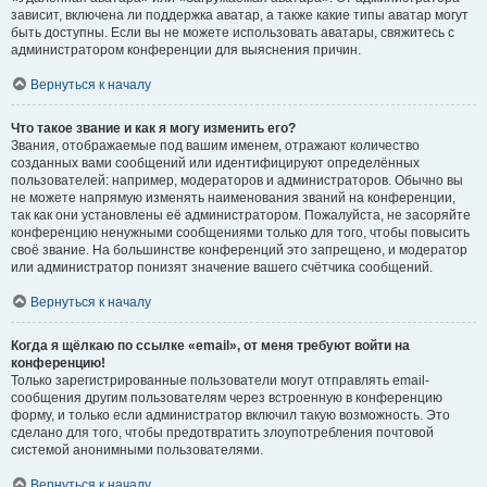
зависит, включена ли поддержка аватар, а также какие типы аватар могут
быть доступны. Если вы не можете использовать аватары, свяжитесь с
администратором конференции для выяснения причин.
Вернуться к началу
Что такое звание и как я могу изменить его?
Звания, отображаемые под вашим именем, отражают количество
созданных вами сообщений или идентифицируют определённых
пользователей: например, модераторов и администраторов. Обычно вы
не можете напрямую изменять наименования званий на конференции,
так как они установлены её администратором. Пожалуйста, не засоряйте
конференцию ненужными сообщениями только для того, чтобы повысить
своё звание. На большинстве конференций это запрещено, и модератор
или администратор понизят значение вашего счётчика сообщений.
Вернуться к началу
Когда я щёлкаю по ссылке «email», от меня требуют войти на
конференцию!
Только зарегистрированные пользователи могут отправлять email-
сообщения другим пользователям через встроенную в конференцию
форму, и только если администратор включил такую возможность. Это
сделано для того, чтобы предотвратить злоупотребления почтовой
системой анонимными пользователями.
Вернуться к началу