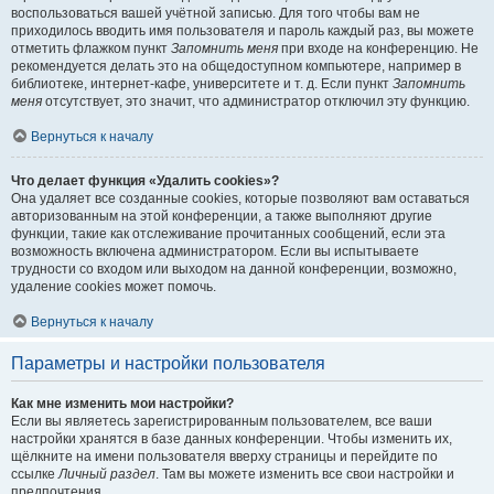
воспользоваться вашей учётной записью. Для того чтобы вам не
приходилось вводить имя пользователя и пароль каждый раз, вы можете
отметить флажком пункт
Запомнить меня
при входе на конференцию. Не
рекомендуется делать это на общедоступном компьютере, например в
библиотеке, интернет-кафе, университете и т. д. Если пункт
Запомнить
меня
отсутствует, это значит, что администратор отключил эту функцию.
Вернуться к началу
Что делает функция «Удалить cookies»?
Она удаляет все созданные cookies, которые позволяют вам оставаться
авторизованным на этой конференции, а также выполняют другие
функции, такие как отслеживание прочитанных сообщений, если эта
возможность включена администратором. Если вы испытываете
трудности со входом или выходом на данной конференции, возможно,
удаление cookies может помочь.
Вернуться к началу
Параметры и настройки пользователя
Как мне изменить мои настройки?
Если вы являетесь зарегистрированным пользователем, все ваши
настройки хранятся в базе данных конференции. Чтобы изменить их,
щёлкните на имени пользователя вверху страницы и перейдите по
ссылке
Личный раздел
. Там вы можете изменить все свои настройки и
предпочтения.