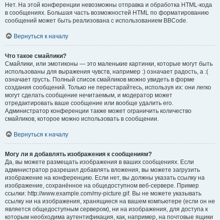
Нет. На этой конференции невозможны отправка и обработка HTML-кода
в сообщениях. Большая часть возможностей HTML по форматированию
сообщений может быть реализована с использованием BBCode.
Вернуться к началу
Что такое смайлики?
Смайлики, или эмотиконы — это маленькие картинки, которые могут быть
использованы для выражения чувств, например :) означает радость, а :(
означает грусть. Полный список смайликов можно увидеть в форме
создания сообщений. Только не перестарайтесь, используя их: они легко
могут сделать сообщение нечитаемым, и модератор может
отредактировать ваше сообщение или вообще удалить его.
Администратор конференции также может ограничить количество
смайликов, которое можно использовать в сообщении.
Вернуться к началу
Могу ли я добавлять изображения к сообщениям?
Да, вы можете размещать изображения в ваших сообщениях. Если
администратор разрешил добавлять вложения, вы можете загрузить
изображение на конференцию. Если нет, вы должны указать ссылку на
изображение, сохранённое на общедоступном веб-сервере. Пример
ссылки: http://www.example.com/my-picture.gif. Вы не можете указывать
ссылку ни на изображения, хранящиеся на вашем компьютере (если он не
является общедоступным сервером), ни на изображения, для доступа к
которым необходима аутентификация, как, например, на почтовые ящики