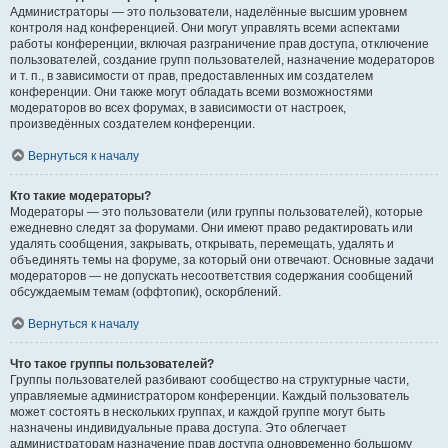
Администраторы — это пользователи, наделённые высшим уровнем
контроля над конференцией. Они могут управлять всеми аспектами
работы конференции, включая разграничение прав доступа, отключение
пользователей, создание групп пользователей, назначение модераторов
и т. п., в зависимости от прав, предоставленных им создателем
конференции. Они также могут обладать всеми возможностями
модераторов во всех форумах, в зависимости от настроек,
произведённых создателем конференции.
Вернуться к началу
Кто такие модераторы?
Модераторы — это пользователи (или группы пользователей), которые
ежедневно следят за форумами. Они имеют право редактировать или
удалять сообщения, закрывать, открывать, перемещать, удалять и
объединять темы на форуме, за который они отвечают. Основные задачи
модераторов — не допускать несоответствия содержания сообщений
обсуждаемым темам (оффтопик), оскорблений.
Вернуться к началу
Что такое группы пользователей?
Группы пользователей разбивают сообщество на структурные части,
управляемые администратором конференции. Каждый пользователь
может состоять в нескольких группах, и каждой группе могут быть
назначены индивидуальные права доступа. Это облегчает
администраторам назначение прав доступа одновременно большому