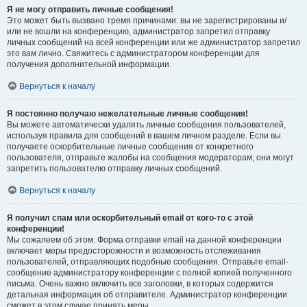
Я не могу отправить личные сообщения!
Это может быть вызвано тремя причинами: вы не зарегистрированы и/
или не вошли на конференцию, администратор запретил отправку
личных сообщений на всей конференции или же администратор запретил
это вам лично. Свяжитесь с администратором конференции для
получения дополнительной информации.
Вернуться к началу
Я постоянно получаю нежелательные личные сообщения!
Вы можете автоматически удалять личные сообщения пользователей,
используя правила для сообщений в вашем личном разделе. Если вы
получаете оскорбительные личные сообщения от конкретного
пользователя, отправьте жалобы на сообщения модераторам; они могут
запретить пользователю отправку личных сообщений.
Вернуться к началу
Я получил спам или оскорбительный email от кого-то с этой
конференции!
Мы сожалеем об этом. Форма отправки email на данной конференции
включает меры предосторожности и возможность отслеживания
пользователей, отправляющих подобные сообщения. Отправьте email-
сообщение администратору конференции с полной копией полученного
письма. Очень важно включить все заголовки, в которых содержится
детальная информация об отправителе. Администратор конференции
сможет в этом случае принять меры.