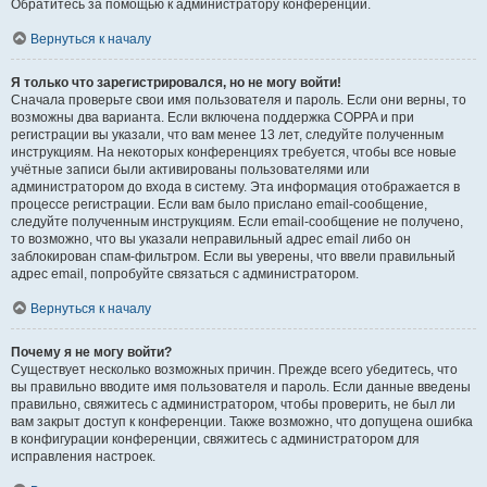
Обратитесь за помощью к администратору конференции.
Вернуться к началу
Я только что зарегистрировался, но не могу войти!
Сначала проверьте свои имя пользователя и пароль. Если они верны, то
возможны два варианта. Если включена поддержка COPPA и при
регистрации вы указали, что вам менее 13 лет, следуйте полученным
инструкциям. На некоторых конференциях требуется, чтобы все новые
учётные записи были активированы пользователями или
администратором до входа в систему. Эта информация отображается в
процессе регистрации. Если вам было прислано email-сообщение,
следуйте полученным инструкциям. Если email-сообщение не получено,
то возможно, что вы указали неправильный адрес email либо он
заблокирован спам-фильтром. Если вы уверены, что ввели правильный
адрес email, попробуйте связаться с администратором.
Вернуться к началу
Почему я не могу войти?
Существует несколько возможных причин. Прежде всего убедитесь, что
вы правильно вводите имя пользователя и пароль. Если данные введены
правильно, свяжитесь с администратором, чтобы проверить, не был ли
вам закрыт доступ к конференции. Также возможно, что допущена ошибка
в конфигурации конференции, свяжитесь с администратором для
исправления настроек.