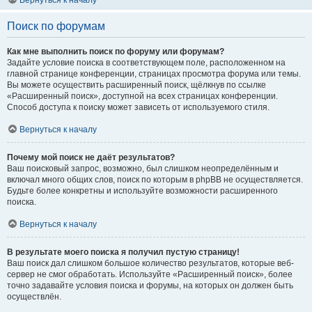
Вернуться к началу
Поиск по форумам
Как мне выполнить поиск по форуму или форумам?
Задайте условие поиска в соответствующем поле, расположенном на
главной странице конференции, страницах просмотра форума или темы.
Вы можете осуществить расширенный поиск, щёлкнув по ссылке
«Расширенный поиск», доступной на всех страницах конференции.
Способ доступа к поиску может зависеть от используемого стиля.
Вернуться к началу
Почему мой поиск не даёт результатов?
Ваш поисковый запрос, возможно, был слишком неопределённым и
включал много общих слов, поиск по которым в phpBB не осуществляется.
Будьте более конкретны и используйте возможности расширенного
поиска.
Вернуться к началу
В результате моего поиска я получил пустую страницу!
Ваш поиск дал слишком большое количество результатов, которые веб-
сервер не смог обработать. Используйте «Расширенный поиск», более
точно задавайте условия поиска и форумы, на которых он должен быть
осуществлён.