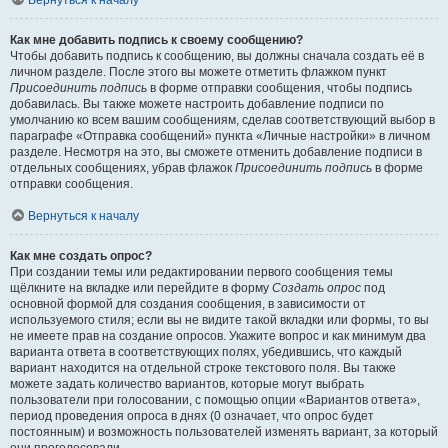
Вернуться к началу
Как мне добавить подпись к своему сообщению?
Чтобы добавить подпись к сообщению, вы должны сначала создать её в
личном разделе. После этого вы можете отметить флажком пункт
Присоединить подпись
в форме отправки сообщения, чтобы подпись
добавилась. Вы также можете настроить добавление подписи по
умолчанию ко всем вашим сообщениям, сделав соответствующий выбор в
параграфе «Отправка сообщений» пункта «Личные настройки» в личном
разделе. Несмотря на это, вы сможете отменить добавление подписи в
отдельных сообщениях, убрав флажок
Присоединить подпись
в форме
отправки сообщения.
Вернуться к началу
Как мне создать опрос?
При создании темы или редактировании первого сообщения темы
щёлкните на вкладке или перейдите в форму
Создать опрос
под
основной формой для создания сообщения, в зависимости от
используемого стиля; если вы не видите такой вкладки или формы, то вы
не имеете прав на создание опросов. Укажите вопрос и как минимум два
варианта ответа в соответствующих полях, убедившись, что каждый
вариант находится на отдельной строке текстового поля. Вы также
можете задать количество вариантов, которые могут выбрать
пользователи при голосовании, с помощью опции «Вариантов ответа»,
период проведения опроса в днях (0 означает, что опрос будет
постоянным) и возможность пользователей изменять вариант, за который