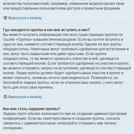
количеству пользователей, например, изменение модераторских прав
или предоставление пользователям доступа к приватным форумам.
Вернуться к началу
Где находятся группы и как мне вступить в них?
Вы можете получить информацию обо всех существующих группах по
ссылке «Группы» в вашем личном разделе. Если вы хотите вступить в
одну из них, нажмите соответствующую кнопку. Однако не все группы
общедоступны. Некоторые могут требовать одобрения для вступления в
них, могут быть закрытыми или даже скрытыми. Если группа
общедоступна, то вы можете запросить членство в ней, щёлкнув по
соответствующей кнопке. Если требуется одобрение на участие в группе,
вы можете отправить запрос на вступление, щёлкнув по соответствующей
кнопке. Лидер группы должен будет одобрить ваше участие в группе и
может спросить, зачем вы хотите присоединиться. Пожалуйста, не
беспокойте лидера группы, если он отклонил ваш запрос; у него могут
быть для этого свои причины.
Вернуться к началу
Как мне стать лидером группы?
Лидеры групп обычно назначаются при их создании администраторами
конференции. Если вы заинтересованы в создании группы, сначала
свяжитесь с администратором; попробуйте отправить ему личное
сообщение.