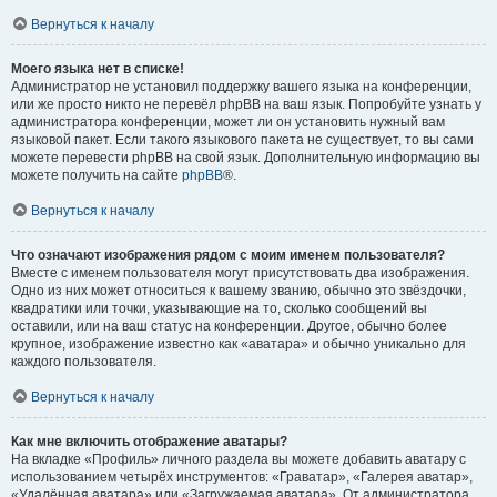
Вернуться к началу
Моего языка нет в списке!
Администратор не установил поддержку вашего языка на конференции,
или же просто никто не перевёл phpBB на ваш язык. Попробуйте узнать у
администратора конференции, может ли он установить нужный вам
языковой пакет. Если такого языкового пакета не существует, то вы сами
можете перевести phpBB на свой язык. Дополнительную информацию вы
можете получить на сайте
phpBB
®.
Вернуться к началу
Что означают изображения рядом с моим именем пользователя?
Вместе с именем пользователя могут присутствовать два изображения.
Одно из них может относиться к вашему званию, обычно это звёздочки,
квадратики или точки, указывающие на то, сколько сообщений вы
оставили, или на ваш статус на конференции. Другое, обычно более
крупное, изображение известно как «аватара» и обычно уникально для
каждого пользователя.
Вернуться к началу
Как мне включить отображение аватары?
На вкладке «Профиль» личного раздела вы можете добавить аватару с
использованием четырёх инструментов: «Граватар», «Галерея аватар»,
«Удалённая аватара» или «Загружаемая аватара». От администратора