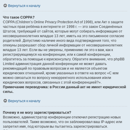
Вернуться к началу
Что такое COPPA?
COPPA (Children’s Online Privacy Protection Act of 1998), или Акт о защите
частных прав ребёнка в интернете от 1998 г. — это закон Соединённых
Штатов, требующий от сайтов, которые могут собирать информацию от
несовершеннолетних младше 13 лет, иметь на это письменное согласие
родителей. Допустимо наличие иного вида подтверждения того, что
опекуны разрешают сбор личной информации от несовершеннолетних
младше 13 лет. Если вы не уверены, применимо ли это к вам, как к
регистрирующемуся на конференции, или к самой конференции,
обратитесь за помощью к юрисконсульту. Обратите внимание, что phpBB
Limited администрация данной конференции не может давать
рекомендаций по правовым вопросам и не является объектом
юридических отношений, кроме указанных в ответе на вопрос «С кем
можно связаться по вопросу некорректного использования и/или
юридических вопросов, связанных с этой конференцией?».
Примечание переводчика: в России данный акт не имеет юридической
силы.
.
Вернуться к началу
Почему я не могу зарегистрироваться?
Возможно, администратор конференции отключил регистрацию новых
пользователей. Также возможно, что он заблокировал ваш IP-адрес или
запретил имя, под которым вы пытаетесь зарегистрироваться.