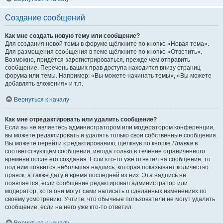
Создание сообщений
Как мне создать новую тему или сообщение?
Для создания новой темы в форуме щёлкните по кнопке «Новая тема».
Для размещения сообщения в теме щёлкните по кнопке «Ответить».
Возможно, придётся зарегистрироваться, прежде чем отправить
сообщение. Перечень ваших прав доступа находится внизу страниц
форума или темы. Например: «Вы можете начинать темы», «Вы можете
добавлять вложения» и т.п.
Вернуться к началу
Как мне отредактировать или удалить сообщение?
Если вы не являетесь администратором или модератором конференции,
вы можете редактировать и удалять только свои собственные сообщения.
Вы можете перейти к редактированию, щёлкнув по кнопке
Правка
в
соответствующем сообщении, иногда только в течение ограниченного
времени после его создания. Если кто-то уже ответил на сообщение, то
под ним появится небольшая надпись, которая показывает количество
правок, а также дату и время последней из них. Эта надпись не
появляется, если сообщение редактировал администратор или
модератор, хотя они могут сами написать о сделанных изменениях по
своему усмотрению. Учтите, что обычные пользователи не могут удалить
сообщение, если на него уже кто-то ответил.