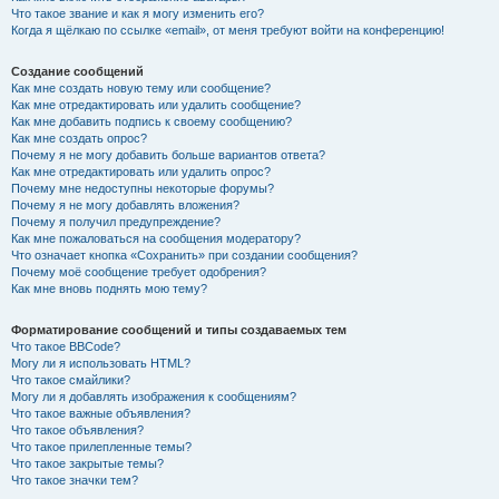
Что такое звание и как я могу изменить его?
Когда я щёлкаю по ссылке «email», от меня требуют войти на конференцию!
Создание сообщений
Как мне создать новую тему или сообщение?
Как мне отредактировать или удалить сообщение?
Как мне добавить подпись к своему сообщению?
Как мне создать опрос?
Почему я не могу добавить больше вариантов ответа?
Как мне отредактировать или удалить опрос?
Почему мне недоступны некоторые форумы?
Почему я не могу добавлять вложения?
Почему я получил предупреждение?
Как мне пожаловаться на сообщения модератору?
Что означает кнопка «Сохранить» при создании сообщения?
Почему моё сообщение требует одобрения?
Как мне вновь поднять мою тему?
Форматирование сообщений и типы создаваемых тем
Что такое BBCode?
Могу ли я использовать HTML?
Что такое смайлики?
Могу ли я добавлять изображения к сообщениям?
Что такое важные объявления?
Что такое объявления?
Что такое прилепленные темы?
Что такое закрытые темы?
Что такое значки тем?