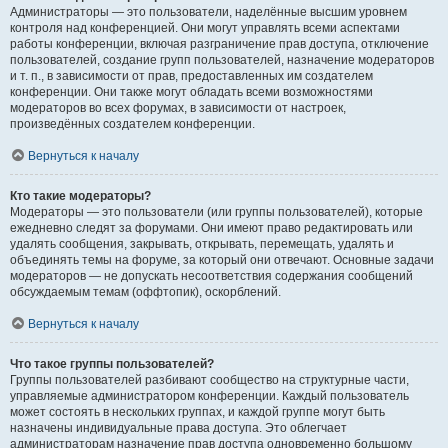
Администраторы — это пользователи, наделённые высшим уровнем
контроля над конференцией. Они могут управлять всеми аспектами
работы конференции, включая разграничение прав доступа, отключение
пользователей, создание групп пользователей, назначение модераторов
и т. п., в зависимости от прав, предоставленных им создателем
конференции. Они также могут обладать всеми возможностями
модераторов во всех форумах, в зависимости от настроек,
произведённых создателем конференции.
Вернуться к началу
Кто такие модераторы?
Модераторы — это пользователи (или группы пользователей), которые
ежедневно следят за форумами. Они имеют право редактировать или
удалять сообщения, закрывать, открывать, перемещать, удалять и
объединять темы на форуме, за который они отвечают. Основные задачи
модераторов — не допускать несоответствия содержания сообщений
обсуждаемым темам (оффтопик), оскорблений.
Вернуться к началу
Что такое группы пользователей?
Группы пользователей разбивают сообщество на структурные части,
управляемые администратором конференции. Каждый пользователь
может состоять в нескольких группах, и каждой группе могут быть
назначены индивидуальные права доступа. Это облегчает
администраторам назначение прав доступа одновременно большому