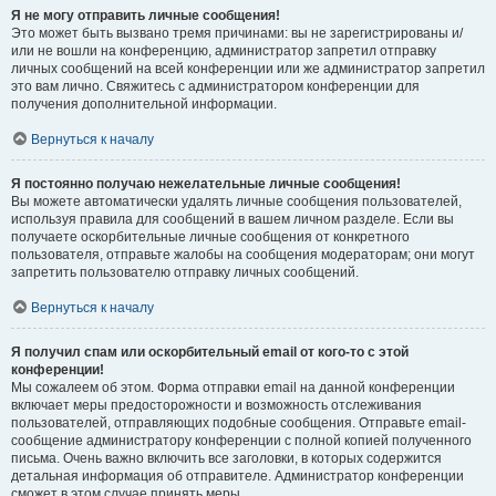
Я не могу отправить личные сообщения!
Это может быть вызвано тремя причинами: вы не зарегистрированы и/
или не вошли на конференцию, администратор запретил отправку
личных сообщений на всей конференции или же администратор запретил
это вам лично. Свяжитесь с администратором конференции для
получения дополнительной информации.
Вернуться к началу
Я постоянно получаю нежелательные личные сообщения!
Вы можете автоматически удалять личные сообщения пользователей,
используя правила для сообщений в вашем личном разделе. Если вы
получаете оскорбительные личные сообщения от конкретного
пользователя, отправьте жалобы на сообщения модераторам; они могут
запретить пользователю отправку личных сообщений.
Вернуться к началу
Я получил спам или оскорбительный email от кого-то с этой
конференции!
Мы сожалеем об этом. Форма отправки email на данной конференции
включает меры предосторожности и возможность отслеживания
пользователей, отправляющих подобные сообщения. Отправьте email-
сообщение администратору конференции с полной копией полученного
письма. Очень важно включить все заголовки, в которых содержится
детальная информация об отправителе. Администратор конференции
сможет в этом случае принять меры.