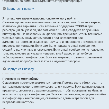
Обратитесь за помощью к администратору конференции.
Вернуться к началу
Я только что зарегистрировался, но не могу войти!
Сначала проверьте свои имя пользователя и пароль. Если они верны, то
возможны два варианта. Если включена поддержка COPPA и при
регистрации вы указали, что вам менее 13 лет, следуйте полученным
инструкциям. На некоторых конференциях требуется, чтобы все новые
учётные записи были активированы пользователями или
администратором до входа в систему. Эта информация отображается в
процессе регистрации. Если вам было прислано email-сообщение,
следуйте полученным инструкциям. Если email-сообщение не получено,
то возможно, что вы указали неправильный адрес email либо он
заблокирован спам-фильтром. Если вы уверены, что ввели правильный
адрес email, попробуйте связаться с администратором.
Вернуться к началу
Почему я не могу войти?
Существует несколько возможных причин. Прежде всего убедитесь, что
вы правильно вводите имя пользователя и пароль. Если данные введены
правильно, свяжитесь с администратором, чтобы проверить, не был ли
вам закрыт доступ к конференции. Также возможно, что допущена ошибка
в конфигурации конференции, свяжитесь с администратором для
исправления настроек.