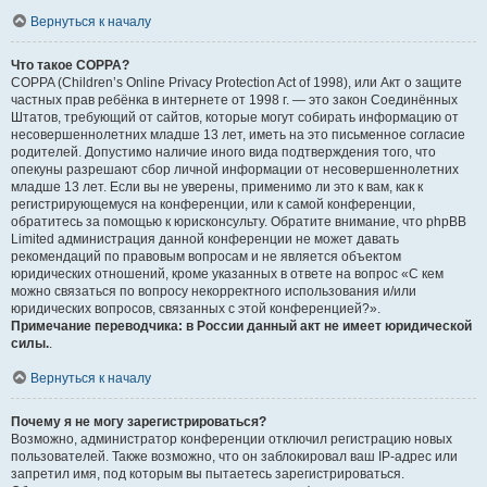
Вернуться к началу
Что такое COPPA?
COPPA (Children’s Online Privacy Protection Act of 1998), или Акт о защите
частных прав ребёнка в интернете от 1998 г. — это закон Соединённых
Штатов, требующий от сайтов, которые могут собирать информацию от
несовершеннолетних младше 13 лет, иметь на это письменное согласие
родителей. Допустимо наличие иного вида подтверждения того, что
опекуны разрешают сбор личной информации от несовершеннолетних
младше 13 лет. Если вы не уверены, применимо ли это к вам, как к
регистрирующемуся на конференции, или к самой конференции,
обратитесь за помощью к юрисконсульту. Обратите внимание, что phpBB
Limited администрация данной конференции не может давать
рекомендаций по правовым вопросам и не является объектом
юридических отношений, кроме указанных в ответе на вопрос «С кем
можно связаться по вопросу некорректного использования и/или
юридических вопросов, связанных с этой конференцией?».
Примечание переводчика: в России данный акт не имеет юридической
силы.
.
Вернуться к началу
Почему я не могу зарегистрироваться?
Возможно, администратор конференции отключил регистрацию новых
пользователей. Также возможно, что он заблокировал ваш IP-адрес или
запретил имя, под которым вы пытаетесь зарегистрироваться.