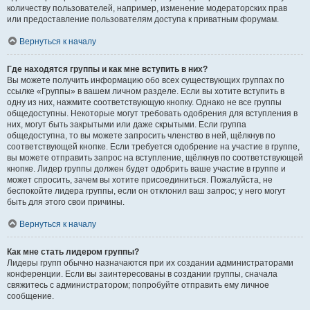
количеству пользователей, например, изменение модераторских прав
или предоставление пользователям доступа к приватным форумам.
Вернуться к началу
Где находятся группы и как мне вступить в них?
Вы можете получить информацию обо всех существующих группах по
ссылке «Группы» в вашем личном разделе. Если вы хотите вступить в
одну из них, нажмите соответствующую кнопку. Однако не все группы
общедоступны. Некоторые могут требовать одобрения для вступления в
них, могут быть закрытыми или даже скрытыми. Если группа
общедоступна, то вы можете запросить членство в ней, щёлкнув по
соответствующей кнопке. Если требуется одобрение на участие в группе,
вы можете отправить запрос на вступление, щёлкнув по соответствующей
кнопке. Лидер группы должен будет одобрить ваше участие в группе и
может спросить, зачем вы хотите присоединиться. Пожалуйста, не
беспокойте лидера группы, если он отклонил ваш запрос; у него могут
быть для этого свои причины.
Вернуться к началу
Как мне стать лидером группы?
Лидеры групп обычно назначаются при их создании администраторами
конференции. Если вы заинтересованы в создании группы, сначала
свяжитесь с администратором; попробуйте отправить ему личное
сообщение.