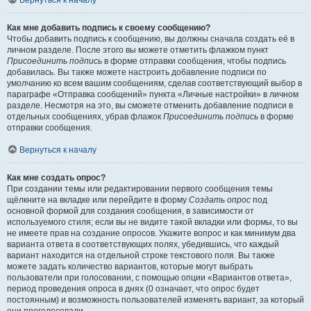
Вернуться к началу
Как мне добавить подпись к своему сообщению?
Чтобы добавить подпись к сообщению, вы должны сначала создать её в
личном разделе. После этого вы можете отметить флажком пункт
Присоединить подпись
в форме отправки сообщения, чтобы подпись
добавилась. Вы также можете настроить добавление подписи по
умолчанию ко всем вашим сообщениям, сделав соответствующий выбор в
параграфе «Отправка сообщений» пункта «Личные настройки» в личном
разделе. Несмотря на это, вы сможете отменить добавление подписи в
отдельных сообщениях, убрав флажок
Присоединить подпись
в форме
отправки сообщения.
Вернуться к началу
Как мне создать опрос?
При создании темы или редактировании первого сообщения темы
щёлкните на вкладке или перейдите в форму
Создать опрос
под
основной формой для создания сообщения, в зависимости от
используемого стиля; если вы не видите такой вкладки или формы, то вы
не имеете прав на создание опросов. Укажите вопрос и как минимум два
варианта ответа в соответствующих полях, убедившись, что каждый
вариант находится на отдельной строке текстового поля. Вы также
можете задать количество вариантов, которые могут выбрать
пользователи при голосовании, с помощью опции «Вариантов ответа»,
период проведения опроса в днях (0 означает, что опрос будет
постоянным) и возможность пользователей изменять вариант, за который