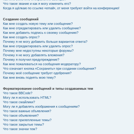
Что такое звание и как я могу изменить его?
Когда я щёлкаю по ссылке «email», от меня требуют войти на конференцию!
Создание сообщений
Как мне создать новую тему или сообщение?
Как мне отредактировать или удалить сообщение?
Как мне добавить подпись к своему сообщению?
Как мне создать опрос?
Почему я не могу добавить больше вариантов ответа?
Как мне отредактировать или удалить опрос?
Почему мне недоступны некоторые форумы?
Почему я не могу добавлять вложения?
Почему я получил предупреждение?
Как мне пожаловаться на сообщения модератору?
Что означает кнопка «Сохранить» при создании сообщения?
Почему моё сообщение требует одобрения?
Как мне вновь поднять мою тему?
Форматирование сообщений и типы создаваемых тем
Что такое BBCode?
Могу ли я использовать HTML?
Что такое смайлики?
Могу ли я добавлять изображения к сообщениям?
Что такое важные объявления?
Что такое объявления?
Что такое прилепленные темы?
Что такое закрытые темы?
Что такое значки тем?