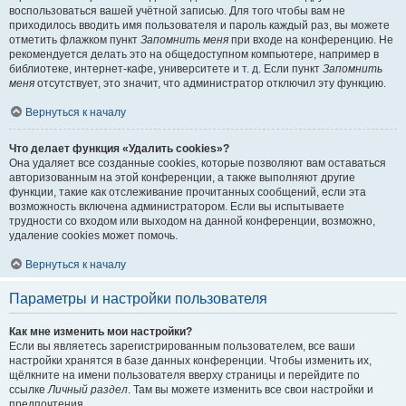
воспользоваться вашей учётной записью. Для того чтобы вам не
приходилось вводить имя пользователя и пароль каждый раз, вы можете
отметить флажком пункт
Запомнить меня
при входе на конференцию. Не
рекомендуется делать это на общедоступном компьютере, например в
библиотеке, интернет-кафе, университете и т. д. Если пункт
Запомнить
меня
отсутствует, это значит, что администратор отключил эту функцию.
Вернуться к началу
Что делает функция «Удалить cookies»?
Она удаляет все созданные cookies, которые позволяют вам оставаться
авторизованным на этой конференции, а также выполняют другие
функции, такие как отслеживание прочитанных сообщений, если эта
возможность включена администратором. Если вы испытываете
трудности со входом или выходом на данной конференции, возможно,
удаление cookies может помочь.
Вернуться к началу
Параметры и настройки пользователя
Как мне изменить мои настройки?
Если вы являетесь зарегистрированным пользователем, все ваши
настройки хранятся в базе данных конференции. Чтобы изменить их,
щёлкните на имени пользователя вверху страницы и перейдите по
ссылке
Личный раздел
. Там вы можете изменить все свои настройки и
предпочтения.