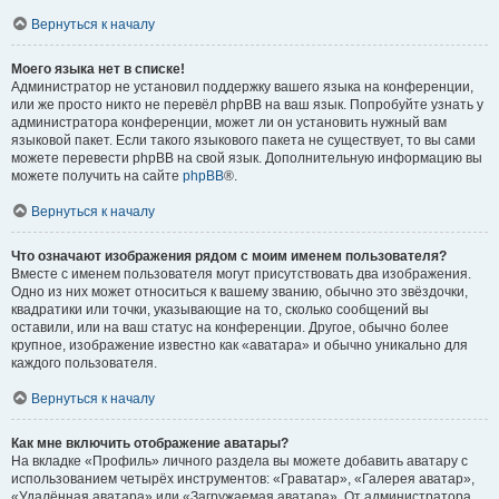
Вернуться к началу
Моего языка нет в списке!
Администратор не установил поддержку вашего языка на конференции,
или же просто никто не перевёл phpBB на ваш язык. Попробуйте узнать у
администратора конференции, может ли он установить нужный вам
языковой пакет. Если такого языкового пакета не существует, то вы сами
можете перевести phpBB на свой язык. Дополнительную информацию вы
можете получить на сайте
phpBB
®.
Вернуться к началу
Что означают изображения рядом с моим именем пользователя?
Вместе с именем пользователя могут присутствовать два изображения.
Одно из них может относиться к вашему званию, обычно это звёздочки,
квадратики или точки, указывающие на то, сколько сообщений вы
оставили, или на ваш статус на конференции. Другое, обычно более
крупное, изображение известно как «аватара» и обычно уникально для
каждого пользователя.
Вернуться к началу
Как мне включить отображение аватары?
На вкладке «Профиль» личного раздела вы можете добавить аватару с
использованием четырёх инструментов: «Граватар», «Галерея аватар»,
«Удалённая аватара» или «Загружаемая аватара». От администратора