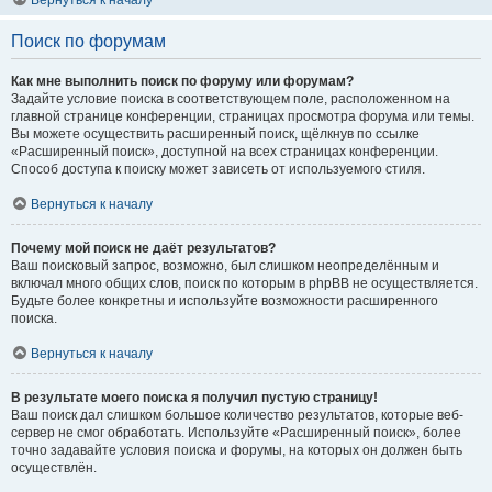
Вернуться к началу
Поиск по форумам
Как мне выполнить поиск по форуму или форумам?
Задайте условие поиска в соответствующем поле, расположенном на
главной странице конференции, страницах просмотра форума или темы.
Вы можете осуществить расширенный поиск, щёлкнув по ссылке
«Расширенный поиск», доступной на всех страницах конференции.
Способ доступа к поиску может зависеть от используемого стиля.
Вернуться к началу
Почему мой поиск не даёт результатов?
Ваш поисковый запрос, возможно, был слишком неопределённым и
включал много общих слов, поиск по которым в phpBB не осуществляется.
Будьте более конкретны и используйте возможности расширенного
поиска.
Вернуться к началу
В результате моего поиска я получил пустую страницу!
Ваш поиск дал слишком большое количество результатов, которые веб-
сервер не смог обработать. Используйте «Расширенный поиск», более
точно задавайте условия поиска и форумы, на которых он должен быть
осуществлён.