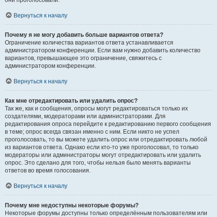
они проголосовали.
Вернуться к началу
Почему я не могу добавить больше вариантов ответа?
Ограничение количества вариантов ответа устанавливается
администратором конференции. Если вам нужно добавить количество
вариантов, превышающее это ограничение, свяжитесь с
администратором конференции.
Вернуться к началу
Как мне отредактировать или удалить опрос?
Так же, как и сообщения, опросы могут редактироваться только их
создателями, модераторами или администраторами. Для
редактирования опроса перейдите к редактированию первого сообщения
в теме; опрос всегда связан именно с ним. Если никто не успел
проголосовать, то вы можете удалить опрос или отредактировать любой
из вариантов ответа. Однако если кто-то уже проголосовал, то только
модераторы или администраторы могут отредактировать или удалить
опрос. Это сделано для того, чтобы нельзя было менять варианты
ответов во время голосования.
Вернуться к началу
Почему мне недоступны некоторые форумы?
Некоторые форумы доступны только определённым пользователям или