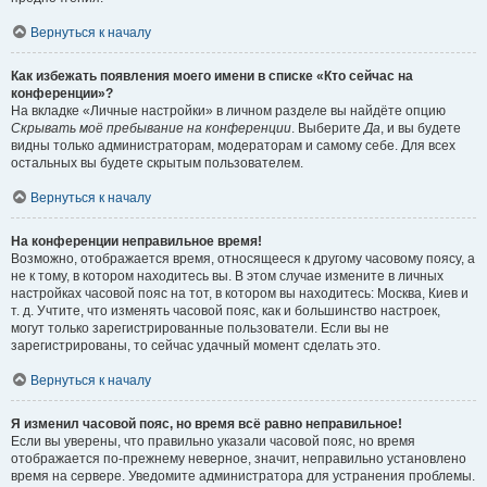
Вернуться к началу
Как избежать появления моего имени в списке «Кто сейчас на
конференции»?
На вкладке «Личные настройки» в личном разделе вы найдёте опцию
Скрывать моё пребывание на конференции
. Выберите
Да
, и вы будете
видны только администраторам, модераторам и самому себе. Для всех
остальных вы будете скрытым пользователем.
Вернуться к началу
На конференции неправильное время!
Возможно, отображается время, относящееся к другому часовому поясу, а
не к тому, в котором находитесь вы. В этом случае измените в личных
настройках часовой пояс на тот, в котором вы находитесь: Москва, Киев и
т. д. Учтите, что изменять часовой пояс, как и большинство настроек,
могут только зарегистрированные пользователи. Если вы не
зарегистрированы, то сейчас удачный момент сделать это.
Вернуться к началу
Я изменил часовой пояс, но время всё равно неправильное!
Если вы уверены, что правильно указали часовой пояс, но время
отображается по-прежнему неверное, значит, неправильно установлено
время на сервере. Уведомите администратора для устранения проблемы.