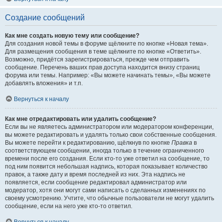
Создание сообщений
Как мне создать новую тему или сообщение?
Для создания новой темы в форуме щёлкните по кнопке «Новая тема».
Для размещения сообщения в теме щёлкните по кнопке «Ответить».
Возможно, придётся зарегистрироваться, прежде чем отправить
сообщение. Перечень ваших прав доступа находится внизу страниц
форума или темы. Например: «Вы можете начинать темы», «Вы можете
добавлять вложения» и т.п.
Вернуться к началу
Как мне отредактировать или удалить сообщение?
Если вы не являетесь администратором или модератором конференции,
вы можете редактировать и удалять только свои собственные сообщения.
Вы можете перейти к редактированию, щёлкнув по кнопке
Правка
в
соответствующем сообщении, иногда только в течение ограниченного
времени после его создания. Если кто-то уже ответил на сообщение, то
под ним появится небольшая надпись, которая показывает количество
правок, а также дату и время последней из них. Эта надпись не
появляется, если сообщение редактировал администратор или
модератор, хотя они могут сами написать о сделанных изменениях по
своему усмотрению. Учтите, что обычные пользователи не могут удалить
сообщение, если на него уже кто-то ответил.