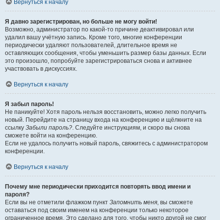
Вернуться к началу
Я давно зарегистрирован, но больше не могу войти!
Возможно, администратор по какой-то причине деактивировал или
удалил вашу учётную запись. Кроме того, многие конференции
периодически удаляют пользователей, длительное время не
оставляющих сообщения, чтобы уменьшить размер базы данных. Если
это произошло, попробуйте зарегистрироваться снова и активнее
участвовать в дискуссиях.
Вернуться к началу
Я забыл пароль!
Не паникуйте! Хотя пароль нельзя восстановить, можно легко получить
новый. Перейдите на страницу входа на конференцию и щёлкните на
ссылку
Забыли пароль?
. Следуйте инструкциям, и скоро вы снова
сможете войти на конференцию.
Если не удалось получить новый пароль, свяжитесь с администратором
конференции.
Вернуться к началу
Почему мне периодически приходится повторять ввод имени и
пароля?
Если вы не отметили флажком пункт
Запомнить меня
, вы сможете
оставаться под своим именем на конференции только некоторое
ограниченное время. Это сделано для того, чтобы никто другой не смог