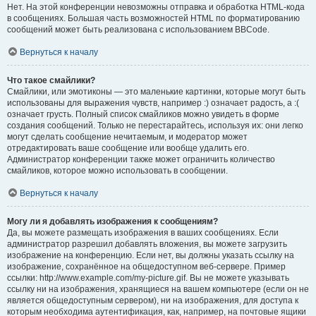
Нет. На этой конференции невозможны отправка и обработка HTML-кода
в сообщениях. Большая часть возможностей HTML по форматированию
сообщений может быть реализована с использованием BBCode.
Вернуться к началу
Что такое смайлики?
Смайлики, или эмотиконы — это маленькие картинки, которые могут быть
использованы для выражения чувств, например :) означает радость, а :(
означает грусть. Полный список смайликов можно увидеть в форме
создания сообщений. Только не перестарайтесь, используя их: они легко
могут сделать сообщение нечитаемым, и модератор может
отредактировать ваше сообщение или вообще удалить его.
Администратор конференции также может ограничить количество
смайликов, которое можно использовать в сообщении.
Вернуться к началу
Могу ли я добавлять изображения к сообщениям?
Да, вы можете размещать изображения в ваших сообщениях. Если
администратор разрешил добавлять вложения, вы можете загрузить
изображение на конференцию. Если нет, вы должны указать ссылку на
изображение, сохранённое на общедоступном веб-сервере. Пример
ссылки: http://www.example.com/my-picture.gif. Вы не можете указывать
ссылку ни на изображения, хранящиеся на вашем компьютере (если он не
является общедоступным сервером), ни на изображения, для доступа к
которым необходима аутентификация, как, например, на почтовые ящики