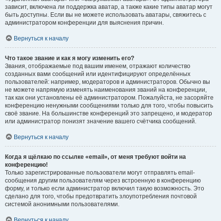
зависит, включена ли поддержка аватар, а также какие типы аватар могут
быть доступны. Если вы не можете использовать аватары, свяжитесь с
администратором конференции для выяснения причин.
Вернуться к началу
Что такое звание и как я могу изменить его?
Звания, отображаемые под вашим именем, отражают количество
созданных вами сообщений или идентифицируют определённых
пользователей: например, модераторов и администраторов. Обычно вы
не можете напрямую изменять наименования званий на конференции,
так как они установлены её администратором. Пожалуйста, не засоряйте
конференцию ненужными сообщениями только для того, чтобы повысить
своё звание. На большинстве конференций это запрещено, и модератор
или администратор понизят значение вашего счётчика сообщений.
Вернуться к началу
Когда я щёлкаю по ссылке «email», от меня требуют войти на
конференцию!
Только зарегистрированные пользователи могут отправлять email-
сообщения другим пользователям через встроенную в конференцию
форму, и только если администратор включил такую возможность. Это
сделано для того, чтобы предотвратить злоупотребления почтовой
системой анонимными пользователями.
Вернуться к началу